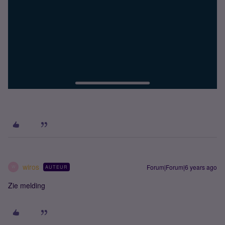
wiros
Forum|Forum|6 years ago
AUTEUR
W
Zie melding