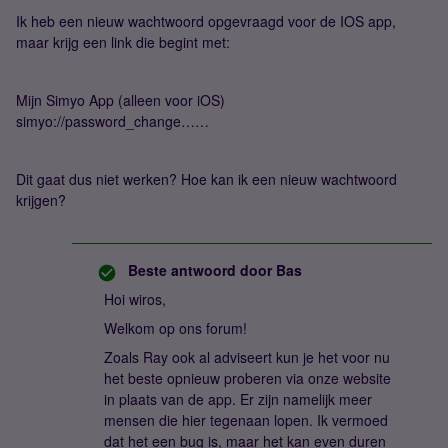
Ik heb een nieuw wachtwoord opgevraagd voor de IOS app,
maar krijg een link die begint met:
Mijn Simyo App (alleen voor iOS)
simyo://password_change……
Dit gaat dus niet werken? Hoe kan ik een nieuw wachtwoord
krijgen?
Beste antwoord door
Bas
Hoi wiros,
Welkom op ons forum!
Zoals Ray ook al adviseert kun je het voor nu
het beste opnieuw proberen via onze website
in plaats van de app. Er zijn namelijk meer
mensen die hier tegenaan lopen. Ik vermoed
dat het een bug is, maar het kan even duren