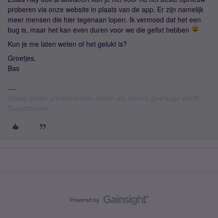
proberen via onze website in plaats van de app. Er zijn namelijk
meer mensen die hier tegenaan lopen. Ik vermoed dat het een
bug is, maar het kan even duren voor we die gefixt hebben
Kun je me laten weten of het gelukt is?
Groetjes,
Bas
Graag alléén privéberichten sturen als hierom gevraagd wordt.
Superthanks!