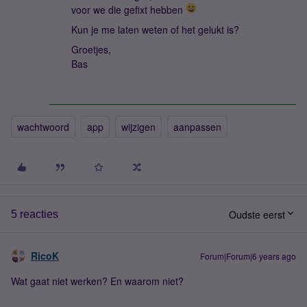
voor we die gefixt hebben
Kun je me laten weten of het gelukt is?
Groetjes,
Bas
wachtwoord
app
wijzigen
aanpassen
Oudste eerst
5 reacties
RicoK
Forum|Forum|6 years ago
Wat gaat niet werken? En waarom niet?