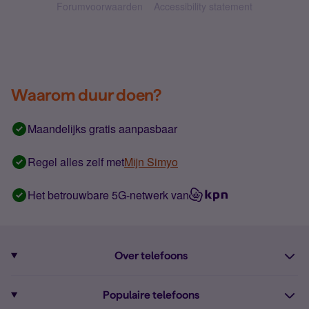
Forumvoorwaarden
Accessibility statement
Waarom duur doen?
Maandelijks gratis aanpasbaar
Regel alles zelf met
Mijn Simyo
Het betrouwbare 5G-netwerk van
Over telefoons
Abonnement met telefoon
Populaire telefoons