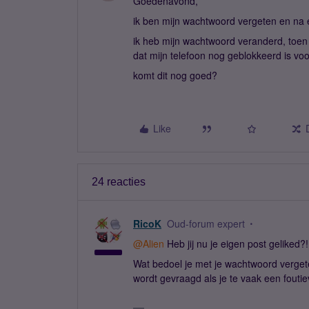
Goedenavond,
ik ben mijn wachtwoord vergeten en na 
ik heb mijn wachtwoord veranderd, toen i
dat mijn telefoon nog geblokkeerd is vo
komt dit nog goed?
Like
24 reacties
RicoK
Oud-forum expert
@Alien
Heb jij nu je eigen post geliked?
Wat bedoel je met je wachtwoord verge
wordt gevraagd als je te vaak een fouti