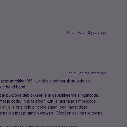
Forum|Forum|2 years ago
Forum|Forum|2 years ago
actie intrekken?!? Ik vind die behoorlijk stupide en
ende hand bood.
Met je pukcode deblokkeer je je geblokkeerde simpincode.
et je code. In je telefoon kun je hierna je simpincode
wel altijd je originele pincode staan, ook nadat deze
oestelpin met je simpin verwart. Ofwel unlock niet je toestel