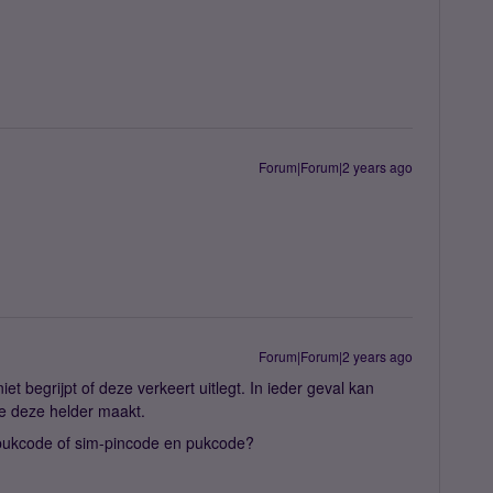
Forum|Forum|2 years ago
Forum|Forum|2 years ago
et begrijpt of deze verkeert uitlegt. In ieder geval kan
e deze helder maakt.
ukcode of sim-pincode en pukcode?