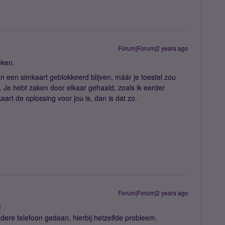
Forum|Forum|2 years ago
eken.
an een simkaart geblokkeerd blijven, máár je toestel zou
. Je hebt zaken door elkaar gehaald, zoals ik eerder
rt de oplossing voor jou is, dan is dat zo.
Forum|Forum|2 years ago
!
dere telefoon gedaan, hierbij hetzelfde probleem.