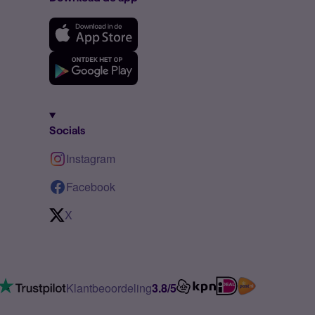
Socials
Instagram
Facebook
X
Klantbeoordeling
3.8/5