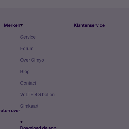
Merken
Klantenservice
Service
Forum
Over Simyo
Blog
Contact
VoLTE 4G bellen
Simkaart
eten over
Download de app