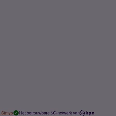
n Simyo
Het betrouwbare 5G-netwerk van