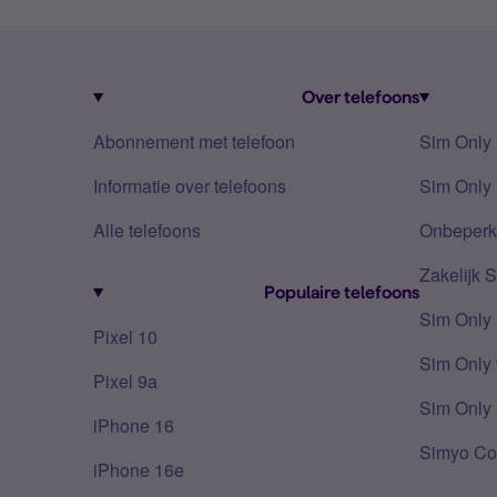
Over telefoons
Abonnement met telefoon
Sim Only
Informatie over telefoons
Sim Only 
Alle telefoons
Onbeperkt
Zakelijk 
Populaire telefoons
Sim Only
Pixel 10
Sim Only 
Pixel 9a
Sim Only 
iPhone 16
Simyo Co
iPhone 16e