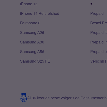
iPhone 15
iPhone 14 Refurbished
Prepaid
Fairphone 6
Bestel Pr
Samsung A26
Prepaid 
Samsung A36
Prepaid i
Samsung A56
Prepaid o
Samsung S25 FE
Verschil 
Al 36 keer de beste volgens de Consumenten