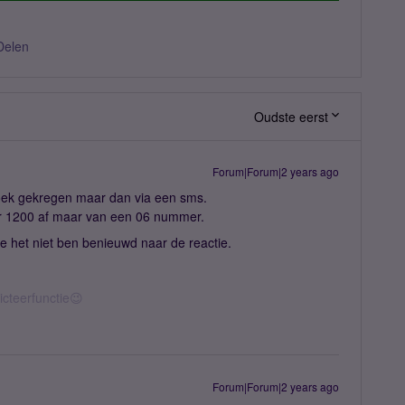
Delen
Oudste eerst
Forum|Forum|2 years ago
zoek gekregen maar dan via een sms.
 1200 af maar van een 06 nummer.
de het niet ben benieuwd naar de reactie.
icteerfunctie😉
Forum|Forum|2 years ago