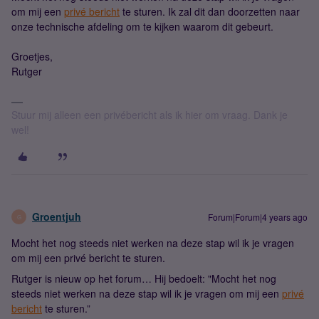
om mij een
privé bericht
te sturen. Ik zal dit dan doorzetten naar
onze technische afdeling om te kijken waarom dit gebeurt.
Groetjes,
Rutger
Stuur mij alleen een privébericht als ik hier om vraag. Dank je
wel!
Groentjuh
Forum|Forum|4 years ago
G
Mocht het nog steeds niet werken na deze stap wil ik je vragen
om mij een privé bericht te sturen.
Rutger is nieuw op het forum… Hij bedoelt: "Mocht het nog
steeds niet werken na deze stap wil ik je vragen om mij een
privé
bericht
te sturen.”