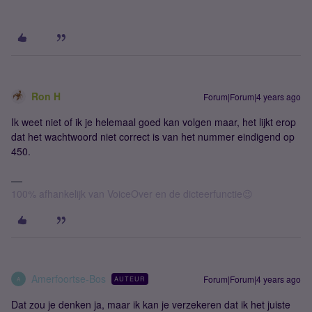
Ron H
Forum|Forum|4 years ago
Ik weet niet of ik je helemaal goed kan volgen maar, het lijkt erop
dat het wachtwoord niet correct is van het nummer eindigend op
450.
100% afhankelijk van VoiceOver en de dicteerfunctie😉
Amerfoortse-Bos
Forum|Forum|4 years ago
AUTEUR
A
Dat zou je denken ja, maar ik kan je verzekeren dat ik het juiste