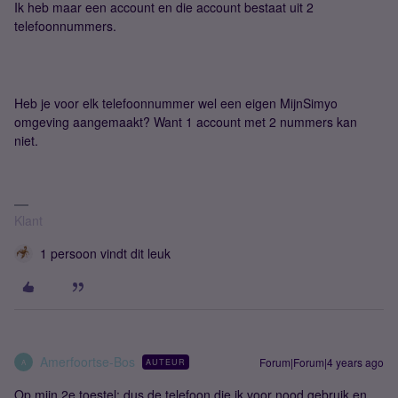
Ik heb maar een account en die account bestaat uit 2
telefoonnummers.
Heb je voor elk telefoonnummer wel een eigen MijnSimyo
omgeving aangemaakt? Want 1 account met 2 nummers kan
niet.
Klant
1 persoon vindt dit leuk
Amerfoortse-Bos
Forum|Forum|4 years ago
AUTEUR
A
Op mijn 2e toestel; dus de telefoon die ik voor nood gebruik en