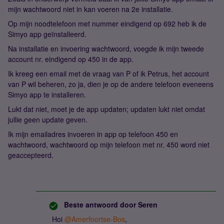
mijn wachtwoord niet in kan voeren na 2e installatie.
Op mijn noodtelefoon met nummer eindigend op 692 heb ik de
Simyo app geïnstalleerd.
Na installatie en invoering wachtwoord, voegde ik mijn tweede
account nr. eindigend op 450 in de app.
Ik kreeg een email met de vraag van P of ik Petrus, het account
van P wil beheren, zo ja, dien je op de andere telefoon eveneens
Simyo app te installeren.
Lukt dat niet, moet je de app updaten; updaten lukt niet omdat
jullie geen update geven.
Ik mijn emailadres invoeren in app op telefoon 450 en
wachtwoord, wachtwoord op mijn telefoon met nr. 450 word niet
geaccepteerd.
Beste antwoord door
Seren
Hoi
@Amerfoortse-Bos
,