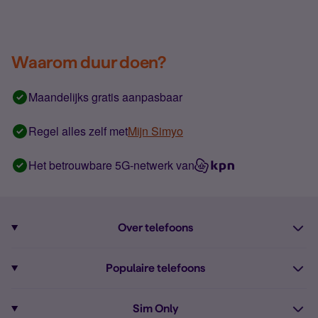
Waarom duur doen?
Maandelijks gratis aanpasbaar
Regel alles zelf met
Mijn Simyo
Het betrouwbare 5G-netwerk van
Over telefoons
Abonnement met telefoon
Populaire telefoons
Informatie over telefoons
Pixel 10
Sim Only
Alle telefoons