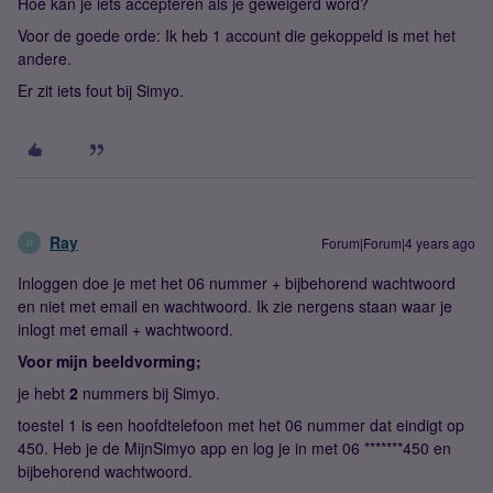
Hoe kan je iets accepteren als je geweigerd word?
Voor de goede orde: Ik heb 1 account die gekoppeld is met het
andere.
Er zit iets fout bij Simyo.
Ray
Forum|Forum|4 years ago
R
Inloggen doe je met het 06 nummer + bijbehorend wachtwoord
en niet met email en wachtwoord. Ik zie nergens staan waar je
inlogt met email + wachtwoord.
Voor mijn beeldvorming;
je hebt
2
nummers bij Simyo.
toestel 1 is een hoofdtelefoon met het 06 nummer dat eindigt op
450. Heb je de MijnSimyo app en log je in met 06 *******450 en
bijbehorend wachtwoord.