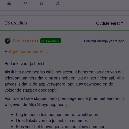
Oudste eerst
13 reacties
Seren
Forum|Forum|4 years ago
ANTWOORD
Hoi
@Amerfoortse-Bos
,
Bedankt voor je bericht.
Als ik het goed begrijp wil jij het account beheren van een van de
telefoonnummers die je bij ons hebt en lukt dit niet helemaal. Mijn
advies is dat je de app verwijderd, opnieuw download en de
volgende stappen doorloopt:
Voor deze twee stappen heb jij en degene die jij het beheersrecht
wil geven de Mijn Simyo app nodig:
Log in met je telefoonnummer en wachtwoord.
Druk linksboven op je mobiele nummer.
Kies voor het toevoegen van een nieuw nummer.