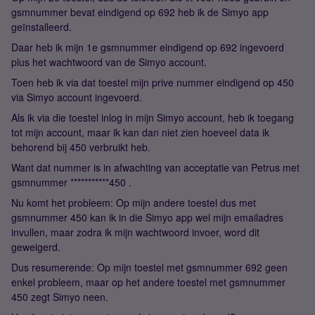
gsmnummer bevat eindigend op 692 heb ik de Simyo app
geïnstalleerd.
Daar heb ik mijn 1e gsmnummer eindigend op 692 ingevoerd
plus het wachtwoord van de Simyo account.
Toen heb ik via dat toestel mijn prive nummer eindigend op 450
via Simyo account ingevoerd.
Als ik via die toestel inlog in mijn Simyo account, heb ik toegang
tot mijn account, maar ik kan dan niet zien hoeveel data ik
behorend bij 450 verbruikt heb.
Want dat nummer is in afwachting van acceptatie van Petrus met
gsmnummer ***********450 .
Nu komt het probleem: Op mijn andere toestel dus met
gsmnummer 450 kan ik in die Simyo app wel mijn emailadres
invullen, maar zodra ik mijn wachtwoord invoer, word dit
geweigerd.
Dus resumerende: Op mijn toestel met gsmnummer 692 geen
enkel probleem, maar op het andere toestel met gsmnummer
450 zegt Simyo neen.