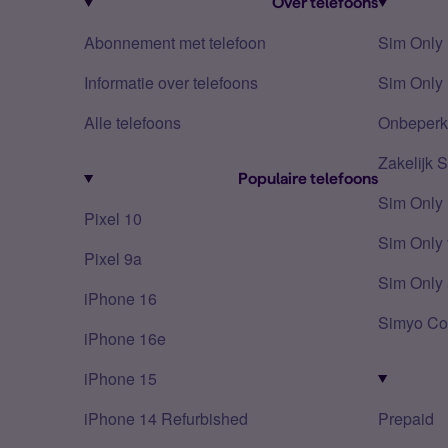
Over telefoons
Abonnement met telefoon
Sim Only
Informatie over telefoons
Sim Only 
Alle telefoons
Onbeperkt
Zakelijk 
Populaire telefoons
Sim Only
Pixel 10
Sim Only 
Pixel 9a
Sim Only 
iPhone 16
Simyo Co
iPhone 16e
iPhone 15
iPhone 14 Refurbished
Prepaid