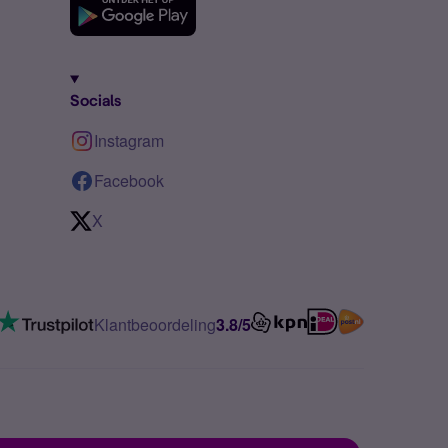
Socials
Instagram
Facebook
X
Klantbeoordeling
3.8/5