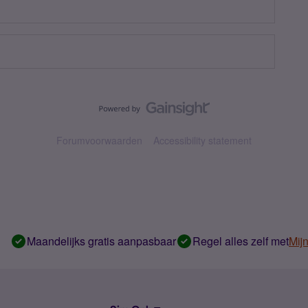
Forumvoorwaarden
Accessibility statement
Maandelijks gratis aanpasbaar
Regel alles zelf met
Mij