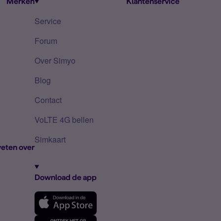
Merken
Klantenservice
Service
Forum
Over Simyo
Blog
Contact
VoLTE 4G bellen
Simkaart
eten over
Download de app