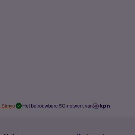
n Simyo
Het betrouwbare 5G-netwerk van