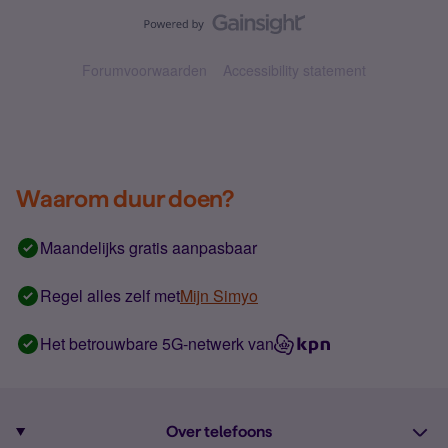
Forumvoorwaarden
Accessibility statement
Waarom duur doen?
Maandelijks gratis aanpasbaar
Regel alles zelf met
Mijn Simyo
Het betrouwbare 5G-netwerk van
Over telefoons