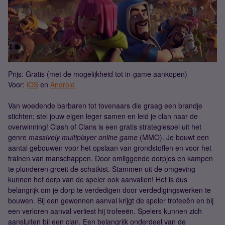
Prijs: Gratis (met de mogelijkheid tot in-game aankopen)
Voor:
iOS
en
Android
Van woedende barbaren tot tovenaars die graag een brandje
stichten; stel jouw eigen leger samen en leid je clan naar de
overwinning! Clash of Clans is een gratis strategiespel uit het
genre
massively multiplayer online game
(MMO). Je bouwt een
aantal gebouwen voor het opslaan van grondstoffen en voor het
trainen van manschappen. Door omliggende dorpjes en kampen
te plunderen groeit de schatkist. Stammen uit de omgeving
kunnen het dorp van de speler ook aanvallen! Het is dus
belangrijk om je dorp te verdedigen door verdedigingswerken te
bouwen. Bij een gewonnen aanval krijgt de speler trofeeën en bij
een verloren aanval verliest hij trofeeën. Spelers kunnen zich
aansluiten bij een clan. Een belangrijk onderdeel van de