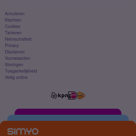
Simkaart
Annuleren
Klachten
Cookies
Tarieven
Netneutraliteit
Privacy
Disclaimer
Voorwaarden
Storingen
Toegankelijkheid
Veilig online