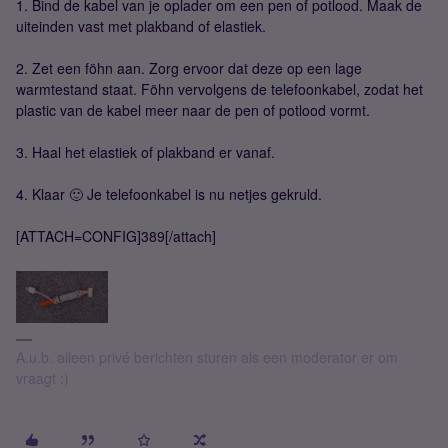
1. Bind de kabel van je oplader om een pen of potlood. Maak de
uiteinden vast met plakband of elastiek.
2. Zet een föhn aan. Zorg ervoor dat deze op een lage
warmtestand staat. Föhn vervolgens de telefoonkabel, zodat het
plastic van de kabel meer naar de pen of potlood vormt.
3. Haal het elastiek of plakband er vanaf.
4. Klaar 🙂 Je telefoonkabel is nu netjes gekruld.
[ATTACH=CONFIG]389[/attach]
A.u.b. alleen privé berichten sturen als een moderator er om
vraagt :)