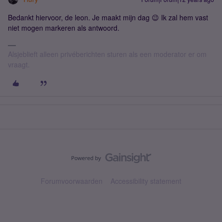
Bedankt hiervoor, de leon. Je maakt mijn dag 😉 Ik zal hem vast
niet mogen markeren als antwoord.
Alsjeblieft alleen privéberichten sturen als een moderator er om
vraagt.
Forumvoorwaarden
Accessibility statement