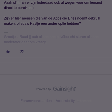
Aaah slim. En er zijn inderdaad ook al wegen voor om iemand
direct te bereiken;)
Zijn er hier mensen die van de Apps die Dries noemt gebruik
maken, of zoals Raytje een ander optie hebben?
Groetjes, Ruud || aub alleen een privébericht sturen als een
moderator daar om vraagt.
Forumvoorwaarden
Accessibility statement