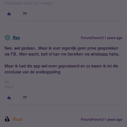
moderator daar om vraagt.
Ray
Forum|Forum|11 years ago
R
Nee, wel gedaan.. Maar ik voer eigenlijk geen prive gesprekken
via FB.. Men wacht, belt of kan me bereiken via whatsapp haha..
Maar ik had die app wel even geprobeerd en zo kwam ik tot die
conclusie van de snelkoppeling.
Klant
Ruud
Forum|Forum|11 years ago