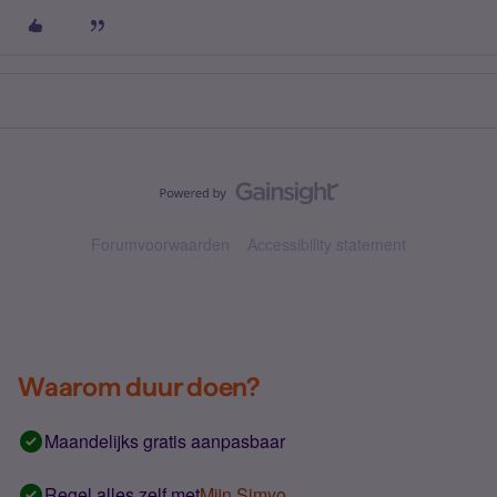
Forumvoorwaarden
Accessibility statement
Waarom duur doen?
Maandelijks gratis aanpasbaar
Regel alles zelf met
Mijn Simyo