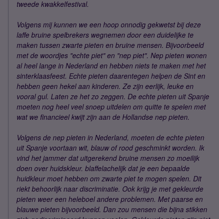
tweede kwakkelfestival.
Volgens mij kunnen we een hoop onnodig gekwetst bij deze
laffe bruine spelbrekers wegnemen door een duidelijke te
maken tussen zwarte pieten en bruine mensen. Bijvoorbeeld
met de woordjes "echte piet" en "nep piet". Nep pieten wonen
al heel lange in Nederland en hebben niets te maken met het
sinterklaasfeest. Echte pieten daarentegen helpen de Sint en
hebben geen hekel aan kinderen. Ze zijn eerlijk, leuke en
vooral gul. Laten ze het zo zeggen. De echte pieten uit Spanje
moeten nog heel veel snoep uitdelen om quitte te spelen met
wat we financieel kwijt zijn aan de Hollandse nep pieten.
Volgens de nep pieten in Nederland, moeten de echte pieten
uit Spanje voortaan wit, blauw of rood geschminkt worden. Ik
vind het jammer dat uitgerekend bruine mensen zo moeilijk
doen over huidskleur. blaffelachelijk dat je een bepaalde
huidkleur moet hebben om zwarte piet te mogen spelen. Dit
riekt behoorlijk naar discriminatie. Ook krijg je met gekleurde
pieten weer een heleboel andere problemen. Met paarse en
blauwe pieten bijvoorbeeld. Dan zou mensen die bijna stikken