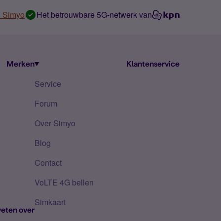
n Simyo
Het betrouwbare 5G-netwerk van
Merken
Klantenservice
Service
Forum
Over Simyo
Blog
Contact
VoLTE 4G bellen
Simkaart
eten over