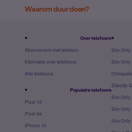
Waarom duur doen?
Over telefoons
Abonnement met telefoon
Sim Only
Informatie over telefoons
Sim Only 
Alle telefoons
Onbeperkt
Zakelijk 
Populaire telefoons
Sim Only
Pixel 10
Sim Only 
Pixel 9a
Sim Only 
iPhone 16