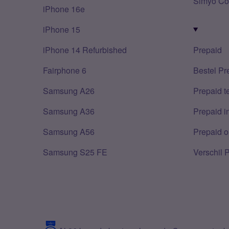
Simyo Co
iPhone 16e
iPhone 15
iPhone 14 Refurbished
Prepaid
Fairphone 6
Bestel Pr
Samsung A26
Prepaid 
Samsung A36
Prepaid i
Samsung A56
Prepaid o
Samsung S25 FE
Verschil 