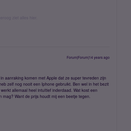
eroog ziet alles hier.
Forum|Forum|14 years ago
in aanraking komen met Apple dat ze super tevreden zijn
 heb zelf nog nooit een Iphone gebruikt. Ben wel in het bezit
 werkt allemaal heel intuïtief inderdaad. Wat kost een
n mag? Want de prijs houdt mij een beetje tegen.