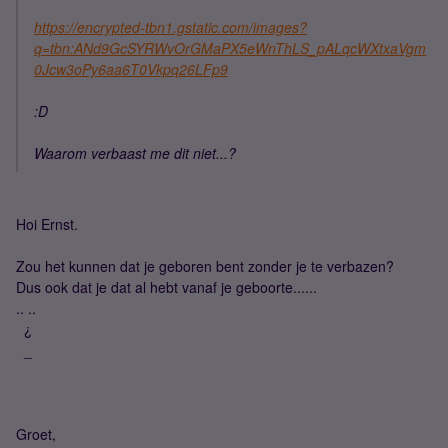
https://encrypted-tbn1.gstatic.com/images?
q=tbn:ANd9GcSYRWvOrGMaPX5eWnThLS_pALqcWXtxaVgm
0Jcw3oPy6aa6T0Vkpq26LFp9
:D
Waarom verbaast me dit niet...?
Hoi Ernst.
Zou het kunnen dat je geboren bent zonder je te verbazen?
Dus ook dat je dat al hebt vanaf je geboorte......
.. ..
¿
_
Groet,