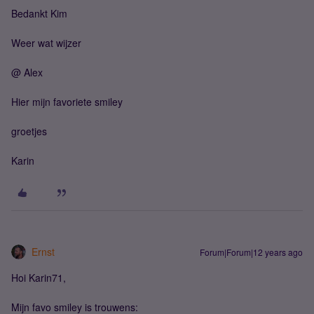
Bedankt Kim
Weer wat wijzer
@ Alex
Hier mijn favoriete smiley
groetjes
Karin
Ernst
Forum|Forum|12 years ago
Hoi Karin71,
Mijn favo smiley is trouwens: