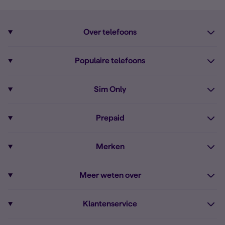
Over telefoons
Abonnement met telefoon
Populaire telefoons
Informatie over telefoons
Pixel 10
Sim Only
Alle telefoons
Pixel 9a
Sim Only
Prepaid
iPhone 16
Sim Only internet
Prepaid
iPhone 16e
Merken
Onbeperkt bellen
Bestel Prepaid simkaart
iPhone 15
Apple
Zakelijk Sim Only abonnement
Meer weten over
Prepaid tegoed opwaarderen
iPhone 14 Refurbished
Fairphone
Sim Only maandelijks opzegbaar
Dual sim
Prepaid internet van Simyo
Fairphone 6
Klantenservice
Google
Sim Only voor studenten
Buitenland
Prepaid onbeperkt internet
Samsung A26
Service