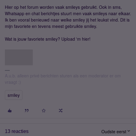
Hier op het forum worden vaak smileys gebruikt. Ook in sms,
Whatsapp en chat berichtjes stuurt men vaak smileys naar elkaar.
Ik ben vooral benieuwd naar welke smiley jij het leukst vind. Dit is
mijn favoriete en tevens meest gebruikte smiley.
Wat is jouw favoriete smiley? Upload 'm hier!
A.u.b. alleen privé berichten sturen als een moderator er om
vraagt :)
smiley
Oudste eerst
13 reacties