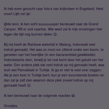
Ik heb even gezocht naar foto's van krijtrotsen in Engeland. Heel
mooi! Lijkt net ijs!
@de leon, ik ben echt suuuuuuuper benieuwd naar de Grand
Canyon. Wil er ooit naartoe. Wie weet zal ik mijn ervaringen hier
tegen die tijd nog kunnen delen 😉.
Bij mij heeft de Rainbow waterfall in Malang, Indonesië veel
indruk gemaakt. Het was zo mooi om zittend onder een boom, te
genieten van het heerlijke (in een bananenblad gewikkelde)
Indonesische eten, terwijl je tot rust komt door het geluid van het
water. Een andere plek dat veel indruk op mij gemaakt heeft, was
toch wel Pamukkale in Turkije. Ik ga er niet te veel over zeggen.
Als je een keer in Turkije bent, kun je een excursiereis boeken en
dan zal je zelf zien waarom deze plek zoveel indruk op mij
gemaakt heeft 😉.
Ik ben benieuwd naar de volgende reacties 😃.
Groetjes,