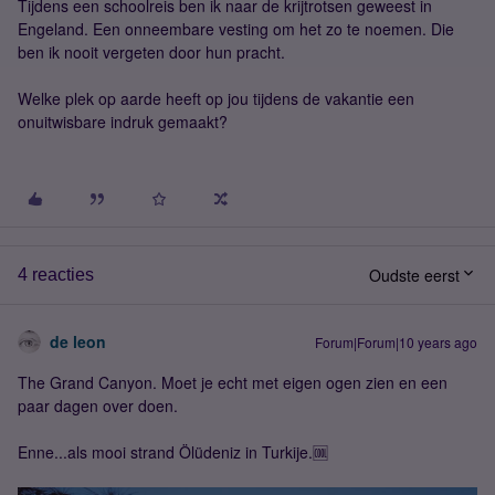
Tijdens een schoolreis ben ik naar de krijtrotsen geweest in
Engeland. Een onneembare vesting om het zo te noemen. Die
ben ik nooit vergeten door hun pracht.
Welke plek op aarde heeft op jou tijdens de vakantie een
onuitwisbare indruk gemaakt?
Oudste eerst
4 reacties
de leon
Forum|Forum|10 years ago
The Grand Canyon. Moet je echt met eigen ogen zien en een
paar dagen over doen.
Enne...als mooi strand Ölüdeniz in Turkije.🆒