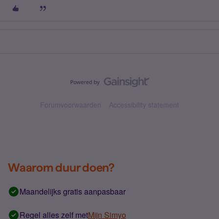
Forumvoorwaarden
Accessibility statement
Waarom duur doen?
Maandelijks gratis aanpasbaar
Regel alles zelf met
Mijn Simyo