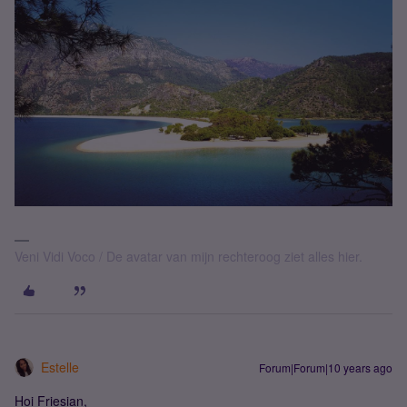
Veni Vidi Voco / De avatar van mijn rechteroog ziet alles hier.
Estelle
Forum|Forum|10 years ago
Hoi Friesian,