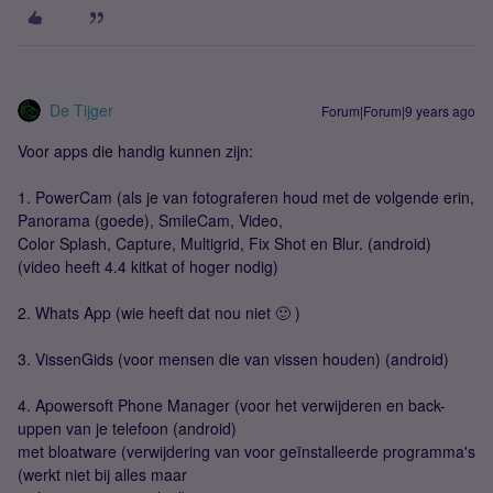
De Tijger
Forum|Forum|9 years ago
Voor apps die handig kunnen zijn:
1. PowerCam (als je van fotograferen houd met de volgende erin,
Panorama (goede), SmileCam, Video,
Color Splash, Capture, Multigrid, Fix Shot en Blur. (android)
(video heeft 4.4 kitkat of hoger nodig)
2. Whats App (wie heeft dat nou niet 🙂 )
3. VissenGids (voor mensen die van vissen houden) (android)
4. Apowersoft Phone Manager (voor het verwijderen en back-
uppen van je telefoon (android)
met bloatware (verwijdering van voor geïnstalleerde programma's
(werkt niet bij alles maar