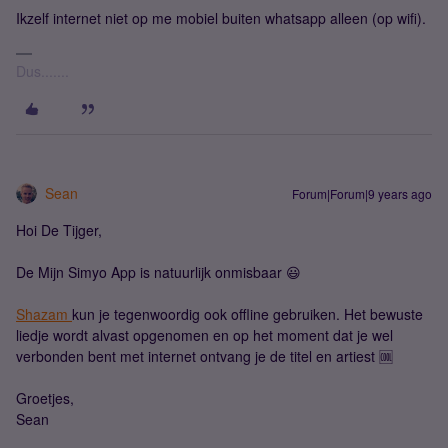
Ikzelf internet niet op me mobiel buiten whatsapp alleen (op wifi).
Dus.......
Sean
Forum|Forum|9 years ago
Hoi De Tijger,
De Mijn Simyo App is natuurlijk onmisbaar 😃
Shazam
kun je tegenwoordig ook offline gebruiken. Het bewuste
liedje wordt alvast opgenomen en op het moment dat je wel
verbonden bent met internet ontvang je de titel en artiest 🆒
Groetjes,
Sean