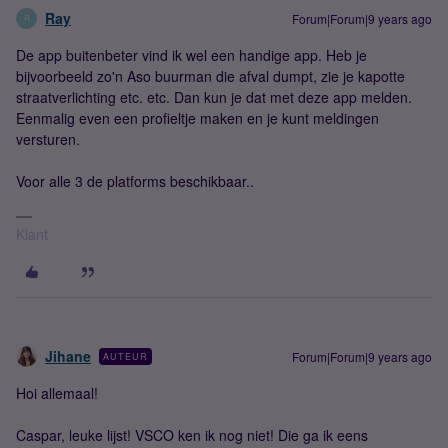
Ray
Forum|Forum|9 years ago
R
De app buitenbeter vind ik wel een handige app. Heb je
bijvoorbeeld zo'n Aso buurman die afval dumpt, zie je kapotte
straatverlichting etc. etc. Dan kun je dat met deze app melden.
Eenmalig even een profieltje maken en je kunt meldingen
versturen.
Voor alle 3 de platforms beschikbaar..
Klant
Jihane
Forum|Forum|9 years ago
AUTEUR
Hoi allemaal!
Caspar, leuke lijst! VSCO ken ik nog niet! Die ga ik eens