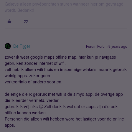
Gelieve alleen privéberichten sturen wanneer hier om gevraagd
wordt. Bedankt!
De Tijger
Forum|Forum|9 years ago
zover ik weet google maps offline map. hier kun je navigatie
gebruiken zonder internet of wifi.
zelf heb ik alleen wifi thuis en in sommige winkels. maar k gebruik
weinig apps. zeker geen
verkeer/info of andere soorten.
de enige die ik gebruik met wifi is de simyo app. de overige app
die ik eerder vermeld. verder
gebruik ik vrij niks 🙂 Zelf denk ik wel dat er apps zijn die ook
offline kunnen werken.
Personen die alleen wifi hebben word het lastiger voor de online
apps.