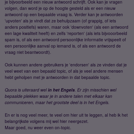
je bijvoorbeeld een nieuw antwoord schrijft. Ook kan je vragen
volgen, dan word je op de hoogte gesteld als er een nieuw
antwoord op een bepaalde vraag is. Verder kan je antwoorden
'upvoten' als je vindt dat ze behulpzaam (of grappig, of iets
anders positiefs) waren, maar ook 'downvoten' (als een antwoord
een lage kwaliteit heeft) en zelfs 'reporten' (als iets bijvooorbeeld
spam is, of als een antwoord persoonlijke informatie vrijspeelt of
een persoonlijke aanval op iemand is, of als een antwoord de
vraag niet beantwoordt).
Ook kunnen andere gebruikers je 'endorsen' als ze vinden dat je
veel weet van een bepaald topic, of als je veel andere mensen
hebt geholpen met je antwoorden in dat bepaalde topic.
Quora is uiteraard wel
in het Engels
. Er zijn misschien wel
bepaalde plekken waar je in andere talen met elkaar kan
communiceren, maar het grootste deel is in het Engels.
En er is nog veel meer, te veel om hier uit te leggen, al heb ik het
belangrijkste volgens mij wel hier neergezet.
Maar goed, nu weer even on-topic.