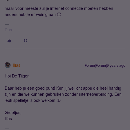
maar voor meeste zul je internet connectie moeten hebben
anders heb je er weinig aan 🙂
Dus.......
Ilias
Forum|Forum|9 years ago
Hoi De Tijger,
Daar heb je een goed punt! Ken jij wellicht apps die heel handig
zijn en die we kunnen gebruiken zonder internetverbinding. Een
leuk spelletje is ook welkom :D
Groetjes,
Ilias