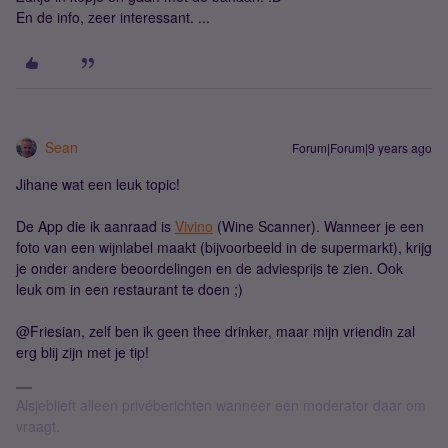
En de info, zeer interessant. ...
Sean
Forum|Forum|9 years ago
Jihane wat een leuk topic!
De App die ik aanraad is
Vivino
(Wine Scanner). Wanneer je een
foto van een wijnlabel maakt (bijvoorbeeld in de supermarkt), krijg
je onder andere beoordelingen en de adviesprijs te zien. Ook
leuk om in een restaurant te doen ;)
@Friesian, zelf ben ik geen thee drinker, maar mijn vriendin zal
erg blij zijn met je tip!
Alsjeblieft alleen privéberichten wanneer een moderator daar om
vraagt.