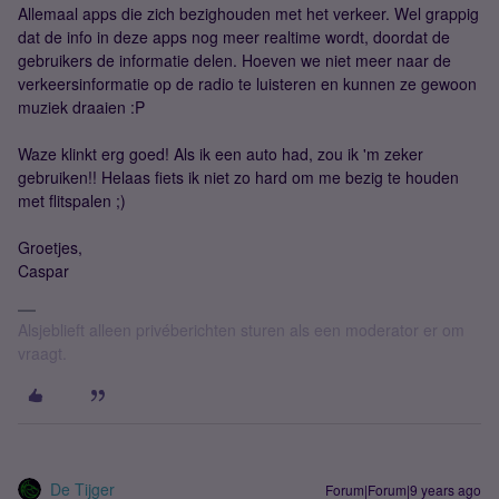
Allemaal apps die zich bezighouden met het verkeer. Wel grappig
dat de info in deze apps nog meer realtime wordt, doordat de
gebruikers de informatie delen. Hoeven we niet meer naar de
verkeersinformatie op de radio te luisteren en kunnen ze gewoon
muziek draaien :P
Waze klinkt erg goed! Als ik een auto had, zou ik 'm zeker
gebruiken!! Helaas fiets ik niet zo hard om me bezig te houden
met flitspalen ;)
Groetjes,
Caspar
Alsjeblieft alleen privéberichten sturen als een moderator er om
vraagt.
De Tijger
Forum|Forum|9 years ago