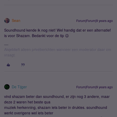
Sean
Forum|Forum|9 years ago
Soundhound kende ik nog niet! Wel handig dat er een alternatief
is voor Shazam. Bedankt voor de tip 😉
Alsjeblieft alleen privéberichten wanneer een moderator daar om
vraagt.
De Tijger
Forum|Forum|9 years ago
vind shazam beter dan soundhound, er zijn nog 3 andere, maar
deze 2 waren het beste qua
muziek herkenning, shazam iets beter in druktes. soundhound
werkt overigens wel iets beter