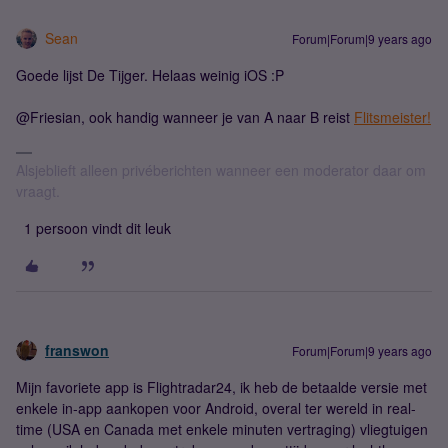
Sean
Forum|Forum|9 years ago
Goede lijst De Tijger. Helaas weinig iOS :P
@Friesian, ook handig wanneer je van A naar B reist
Flitsmeister!
Alsjeblieft alleen privéberichten wanneer een moderator daar om
vraagt.
1 persoon vindt dit leuk
franswon
Forum|Forum|9 years ago
Mijn favoriete app is Flightradar24, ik heb de betaalde versie met
enkele in-app aankopen voor Android, overal ter wereld in real-
time (USA en Canada met enkele minuten vertraging) vliegtuigen