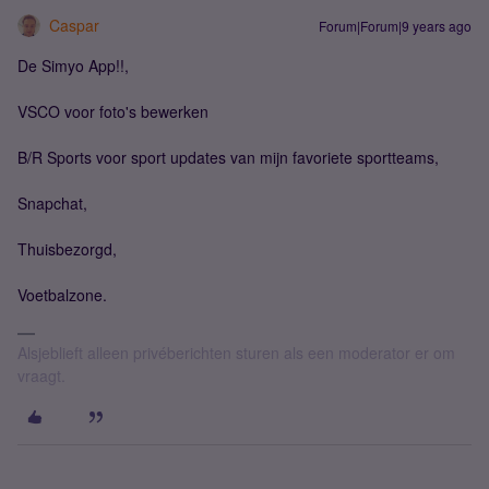
Caspar
Forum|Forum|9 years ago
De Simyo App!!,
VSCO voor foto's bewerken
B/R Sports voor sport updates van mijn favoriete sportteams,
Snapchat,
Thuisbezorgd,
Voetbalzone.
Alsjeblieft alleen privéberichten sturen als een moderator er om
vraagt.