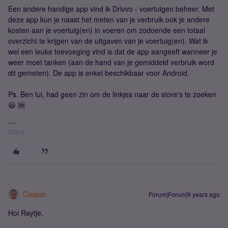
Een andere handige app vind ik Drivvo - voertuigen beheer. Met
deze app kun je naast het meten van je verbruik ook je andere
kosten aan je voertuig(en) in voeren om zodoende een totaal
overzicht te krijgen van de uitgaven van je voertuig(en). Wat ik
wel een leuke toevoeging vind is dat de app aangeeft wanneer je
weer moet tanken (aan de hand van je gemiddeld verbruik word
dit gemeten). De app is enkel beschikbaar voor Android.
Ps. Ben lui, had geen zin om de linkjes naar de store's te zoeken
😃 🆒
Klant
Caspar
Forum|Forum|9 years ago
Hoi Raytje,