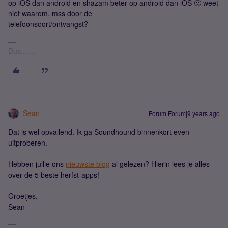
op iOS dan android en shazam beter op android dan iOS 🙂 weet
niet waarom, mss door de
telefoonsoort/ontvangst?
Dus.......
Sean
Forum|Forum|9 years ago
Dat is wel opvallend. Ik ga Soundhound binnenkort even
uitproberen.
Hebben jullie ons
nieuwste blog
al gelezen? Hierin lees je alles
over de 5 beste herfst-apps!
Groetjes,
Sean