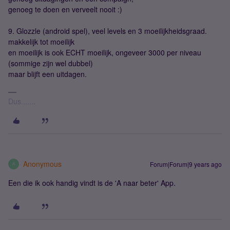
genoeg te doen en verveelt nooit :)
9. Glozzle (android spel), veel levels en 3 moeilijkheidsgraad.
makkelijk tot moeilijk
en moeilijk is ook ECHT moeilijk, ongeveer 3000 per niveau
(sommige zijn wel dubbel)
maar blijft een uitdagen.
Dus.......
Anonymous
Forum|Forum|9 years ago
A
Een die ik ook handig vindt is de 'A naar beter' App.