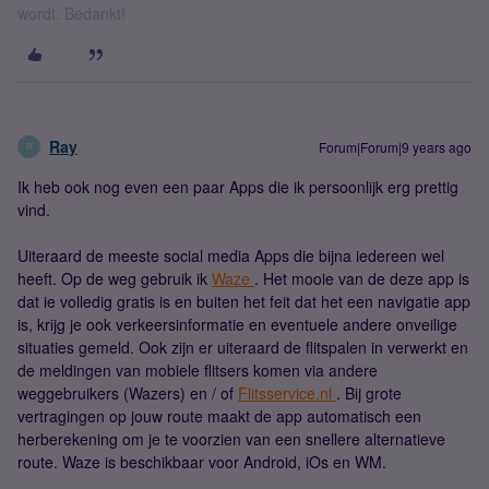
wordt. Bedankt!
Ray
Forum|Forum|9 years ago
R
Ik heb ook nog even een paar Apps die ik persoonlijk erg prettig
vind.
Uiteraard de meeste social media Apps die bijna iedereen wel
heeft. Op de weg gebruik ik
Waze
. Het mooie van de deze app is
dat ie volledig gratis is en buiten het feit dat het een navigatie app
is, krijg je ook verkeersinformatie en eventuele andere onveilige
situaties gemeld. Ook zijn er uiteraard de flitspalen in verwerkt en
de meldingen van mobiele flitsers komen via andere
weggebruikers (Wazers) en / of
Flitsservice.nl
. Bij grote
vertragingen op jouw route maakt de app automatisch een
herberekening om je te voorzien van een snellere alternatieve
route. Waze is beschikbaar voor Android, iOs en WM.