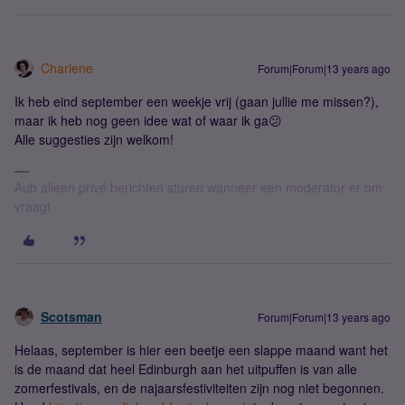
Charlene
Forum|Forum|13 years ago
Ik heb eind september een weekje vrij (gaan jullie me missen?),
maar ik heb nog geen idee wat of waar ik ga😕
Alle suggesties zijn welkom!
Aub alleen privé berichten sturen wanneer een moderator er om
vraagt
Scotsman
Forum|Forum|13 years ago
Helaas, september is hier een beetje een slappe maand want het
is de maand dat heel Edinburgh aan het uitpuffen is van alle
zomerfestivals, en de najaarsfestiviteiten zijn nog niet begonnen.