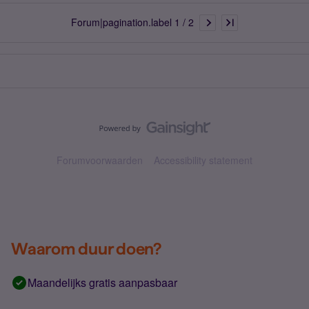
Forum|pagination.label 1 / 2
Forumvoorwaarden
Accessibility statement
Waarom duur doen?
Maandelijks gratis aanpasbaar