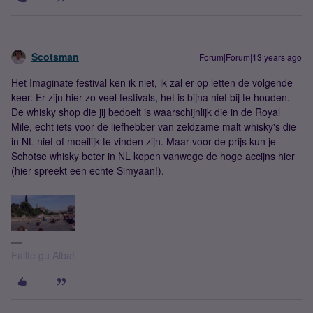
Scotsman
Forum|Forum|13 years ago
Het Imaginate festival ken ik niet, ik zal er op letten de volgende
keer. Er zijn hier zo veel festivals, het is bijna niet bij te houden.
De whisky shop die jij bedoelt is waarschijnlijk die in de Royal
Mile, echt iets voor de liefhebber van zeldzame malt whisky's die
in NL niet of moeilijk te vinden zijn. Maar voor de prijs kun je
Schotse whisky beter in NL kopen vanwege de hoge accijns hier
(hier spreekt een echte Simyaan!).
Fàilte gu Alba!