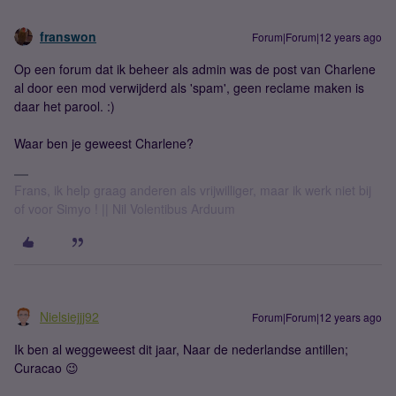
franswon
Forum|Forum|12 years ago
Op een forum dat ik beheer als admin was de post van Charlene
al door een mod verwijderd als 'spam', geen reclame maken is
daar het parool. :)
Waar ben je geweest Charlene?
Frans, ik help graag anderen als vrijwilliger, maar ik werk niet bij
of voor Simyo ! || Nil Volentibus Arduum
Nielsiejjj92
Forum|Forum|12 years ago
Ik ben al weggeweest dit jaar, Naar de nederlandse antillen;
Curacao 😉