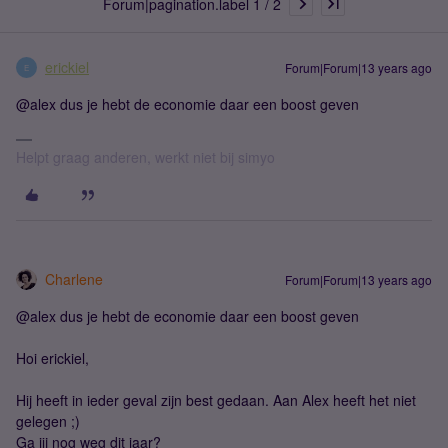
Forum|pagination.label 1 / 2
erickiel
Forum|Forum|13 years ago
E
@alex dus je hebt de economie daar een boost geven
Helpt graag anderen, werkt niet bij simyo
Charlene
Forum|Forum|13 years ago
@alex dus je hebt de economie daar een boost geven
Hoi erickiel,
Hij heeft in ieder geval zijn best gedaan. Aan Alex heeft het niet
gelegen ;)
Ga jij nog weg dit jaar?