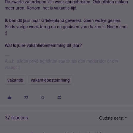
De zwarte zaterdagen zijn weer aangebroken. Ook piloten maken
meer uren. Kortom, het is vakantie tijd.
Ik ben dit jaar naar Griekenland geweest. Geen wolkje gezien.
Sinds vorige week terug en nu genieten van de zon in Nederland
:)
Wat is jullie vakantiebestemming dit jaar?
A.u.b. alleen privé berichten sturen als een moderator er om
vraagt :)
vakantie
vakantiebestemming
Oudste eerst
37 reacties