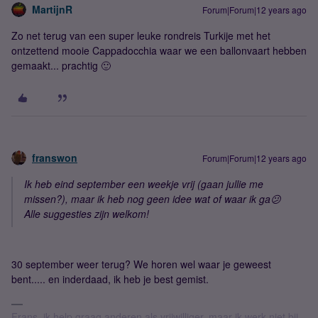
MartijnR
Forum|Forum|12 years ago
Zo net terug van een super leuke rondreis Turkije met het
ontzettend mooie Cappadocchia waar we een ballonvaart hebben
gemaakt... prachtig 🙂
franswon
Forum|Forum|12 years ago
Ik heb eind september een weekje vrij (gaan jullie me
missen?), maar ik heb nog geen idee wat of waar ik ga😕
Alle suggesties zijn welkom!
30 september weer terug? We horen wel waar je geweest
bent..... en inderdaad, ik heb je best gemist.
Frans, ik help graag anderen als vrijwilliger, maar ik werk niet bij