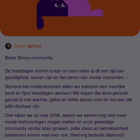
Seren
Beste Simyo-community,
De feestdagen komen eraan en voor velen is dit een tijd van
gezelligheid, samen zijn en het vieren van mooie momenten. ✨
Namens het moderatorteam willen we iedereen een heerlijke
kerst en fijne feestdagen wensen! We hopen dat deze periode
gevuld is met warmte, geluk en liefde samen met de mensen die
jullie dierbaar zijn.
Ook kijken we uit naar 2026, waarin we samen nog veel meer
mooie herinneringen mogen maken en onze geweldige
community verder laten groeien. Jullie steun en betrokkenheid
betekenen enorm veel voor ons. Heel erg bedankt daarvoor!