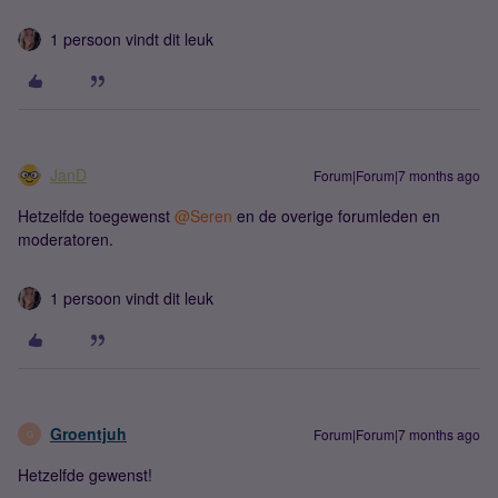
1 persoon vindt dit leuk
JanD
Forum|Forum|7 months ago
Hetzelfde toegewenst ​
@Seren
en de overige forumleden en
moderatoren.
1 persoon vindt dit leuk
Groentjuh
Forum|Forum|7 months ago
G
Hetzelfde gewenst!