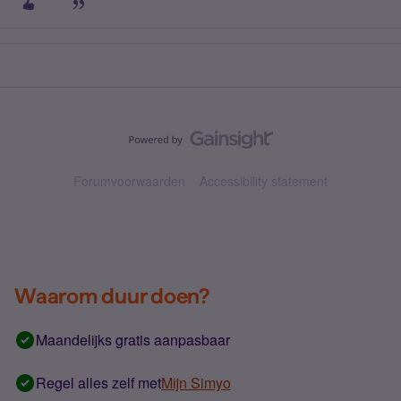
Forumvoorwaarden
Accessibility statement
Waarom duur doen?
Maandelijks gratis aanpasbaar
Regel alles zelf met
Mijn Simyo