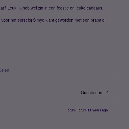
aat? Leuk, ik heb wel zin in een feestje en leuke cadeaus.
r voor het eerst bij Simyo klant geworden met een prapaid
Delen
Oudste eerst
Forum|Forum|11 years ago