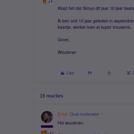
+1
Klopt het dat Simyo dit jaar 10 jaar best
Ik ben ooit 10 jaar geleden in septembe
kaartje, werkte toen al super trouwens.
Groet,
Wouteran
Like
16 reacties
Ernst
Oud-moderator
Hoi wouteran,
+11