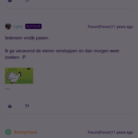
Lynx
Forum|Forum|11 years ago
AUTEUR
Iedereen vrolijk pasen.
Ik ga vanavond de eieren verstoppen en dan morgen weer
zoeken. :P
.
Anonymous
Forum|Forum|11 years ago
A