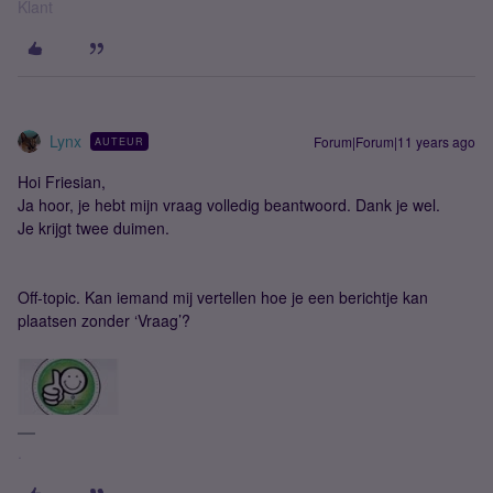
Klant
Lynx
Forum|Forum|11 years ago
AUTEUR
Hoi Friesian,
Ja hoor, je hebt mijn vraag volledig beantwoord. Dank je wel.
Je krijgt twee duimen.
Off-topic. Kan iemand mij vertellen hoe je een berichtje kan
plaatsen zonder ‘Vraag’?
.