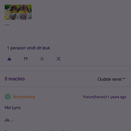
.
1 persoon vindt dit leuk
Oudste eerst
8 reacties
Anonymous
Forum|Forum|11 years ago
A
Hoi Lynx.
Ja....