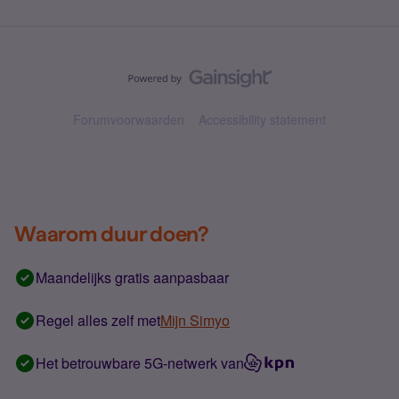
Forumvoorwaarden
Accessibility statement
Waarom duur doen?
Maandelijks gratis aanpasbaar
Regel alles zelf met
Mijn Simyo
Het betrouwbare 5G-netwerk van