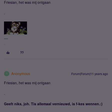
Friesian, het was mij ontgaan
.
.
Anonymous
Forum|Forum|11 years ago
A
Friesian, het was mij ontgaan
.
Geeft niks, joh. Tis allemaal vernieuwd, is f-kes wennen.:)