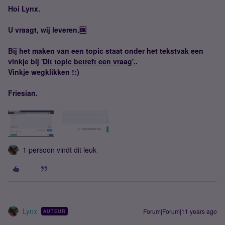
Hoi Lynx.
U vraagt, wij leveren.🆒
Bij het maken van een topic staat onder het tekstvak een
vinkje bij
'Dit topic betreft een vraag'.
.
Vinkje wegklikken !:)
Friesian.
1 persoon vindt dit leuk
Lynx
Forum|Forum|11 years ago
AUTEUR