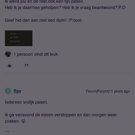
Ik wens jou en de rest ook een fijn pasen.
Heb ik je daarmee geholpen? Heb ik je vraag beantwoord?:P:D
Geef het dan aan met een duim! :P:cool:
1 persoon vindt dit leuk
Ray
Forum|Forum|11 years ago
R
Iedereen vrolijk pasen.
Ik ga vanavond de eieren verstoppen en dan morgen weer
zoeken. 😛