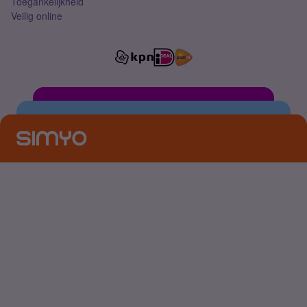
Toegankelijkheid
Veilig online