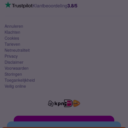
VoLTE 4G bellen
Klantbeoordeling
3.8/5
Mobiel abonnement
Simkaart
Annuleren
Klachten
Cookies
Tarieven
Netneutraliteit
Privacy
Disclaimer
Voorwaarden
Storingen
Toegankelijkheid
Veilig online