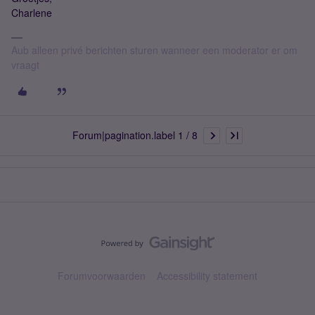
Charlene
Aub alleen privé berichten sturen wanneer een moderator er om
vraagt
Forum|pagination.label 1 / 8
Forumvoorwaarden
Accessibility statement