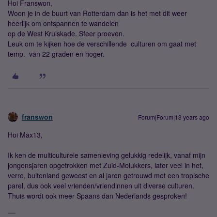
Hoi Franswon,
Woon je in de buurt van Rotterdam dan is het met dit weer
heerlijk om ontspannen te wandelen
op de West Kruiskade. Sfeer proeven.
Leuk om te kijken hoe de verschillende culturen om gaat met
temp. van 22 graden en hoger.
franswon
Forum|Forum|13 years ago
Hoi Max13,
Ik ken de multiculturele samenleving gelukkig redelijk, vanaf mijn
jongensjaren opgetrokken met Zuid-Molukkers, later veel in het,
verre, buitenland geweest en al jaren getrouwd met een tropische
parel, dus ook veel vrienden/vriendinnen uit diverse culturen.
Thuis wordt ook meer Spaans dan Nederlands gesproken!