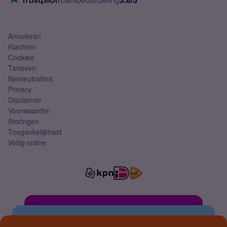
Mobiel abonnement
Simkaart
Annuleren
Klachten
Cookies
Tarieven
Netneutraliteit
Privacy
Disclaimer
Voorwaarden
Storingen
Toegankelijkheid
Veilig online