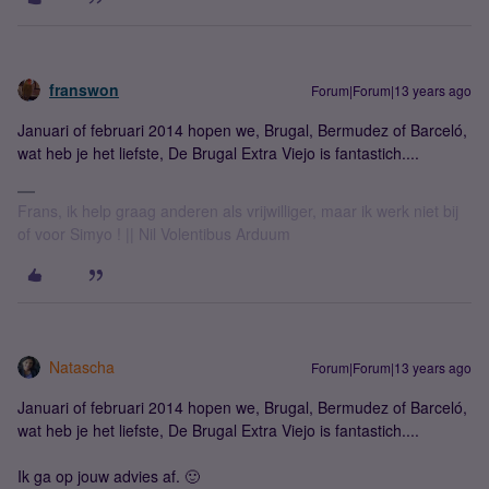
franswon
Forum|Forum|13 years ago
Januari of februari 2014 hopen we, Brugal, Bermudez of Barceló,
wat heb je het liefste, De Brugal Extra Viejo is fantastich....
Frans, ik help graag anderen als vrijwilliger, maar ik werk niet bij
of voor Simyo ! || Nil Volentibus Arduum
Natascha
Forum|Forum|13 years ago
Januari of februari 2014 hopen we, Brugal, Bermudez of Barceló,
wat heb je het liefste, De Brugal Extra Viejo is fantastich....
Ik ga op jouw advies af. 🙂