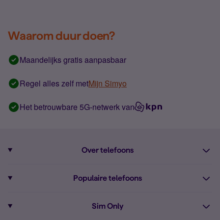
Waarom duur doen?
Maandelijks gratis aanpasbaar
Regel alles zelf met
Mijn Simyo
Het betrouwbare 5G-netwerk van
Over telefoons
Abonnement met telefoon
Populaire telefoons
Informatie over telefoons
Pixel 10
Sim Only
Alle telefoons
Pixel 9a