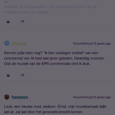
Groetjes, Ernst (aub alleen een privébericht sturen als de
moderator daar om vraagt)
KPNfreak
Forum|Forum|13 years ago
K
Kennen jullie hem nog? "Ik ben volslagen mobiel" van een
commercial van Hi heel wat jaren geleden. Geweldig nummer.
Ook de muziek van de KPN commercials vind ik leuk.
franswon
Forum|Forum|13 years ago
Leuk, een nieuwe mod, welkom -Ernst, mijn muzieksmaak wijkt
wel af, zal wel door het generatieverschil komen.