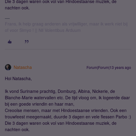
Die 3 dagen waren ook vol van Hindoestaanse muziek, de
nachten ook.
Frans, ik help graag anderen als vrijwilliger, maar ik werk niet bij
of voor Simyo ! || Nil Volentibus Arduum
Natascha
Forum|Forum|13 years ago
Hoi Natascha,
Ik vond Suriname prachtig, Domburg, Albina, Nickerie, de
Blanche-Marie watervallen etc. De tijd vloog om, ik logeerde daar
bij een goede vriendin en haar man,
Creoolse mensen, maar met Hindoestaanse vrienden. Ook een
trouwfeest meegemaakt, duurde 3 dagen en vele flessen Parbo :)
Die 3 dagen waren ook vol van Hindoestaanse muziek, de
nachten ook.