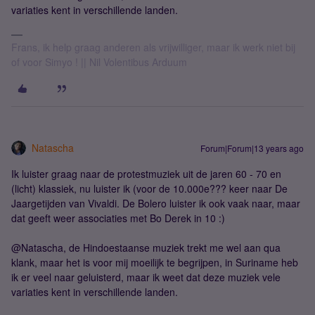
variaties kent in verschillende landen.
Frans, ik help graag anderen als vrijwilliger, maar ik werk niet bij
of voor Simyo ! || Nil Volentibus Arduum
Natascha
Forum|Forum|13 years ago
Ik luister graag naar de protestmuziek uit de jaren 60 - 70 en
(licht) klassiek, nu luister ik (voor de 10.000e??? keer naar De
Jaargetijden van Vivaldi. De Bolero luister ik ook vaak naar, maar
dat geeft weer associaties met Bo Derek in 10 :)
@Natascha, de Hindoestaanse muziek trekt me wel aan qua
klank, maar het is voor mij moeilijk te begrijpen, in Suriname heb
ik er veel naar geluisterd, maar ik weet dat deze muziek vele
variaties kent in verschillende landen.