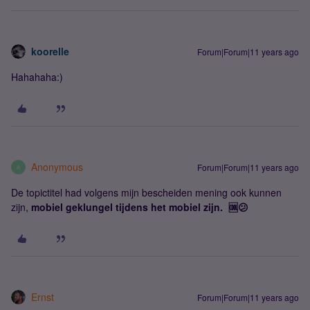
koorelle
Forum|Forum|11 years ago
Hahahaha:)
Anonymous
Forum|Forum|11 years ago
A
De topictitel had volgens mijn bescheiden mening ook kunnen
zijn,
mobiel geklungel tijdens het mobiel zijn. 🆒😕
Ernst
Forum|Forum|11 years ago