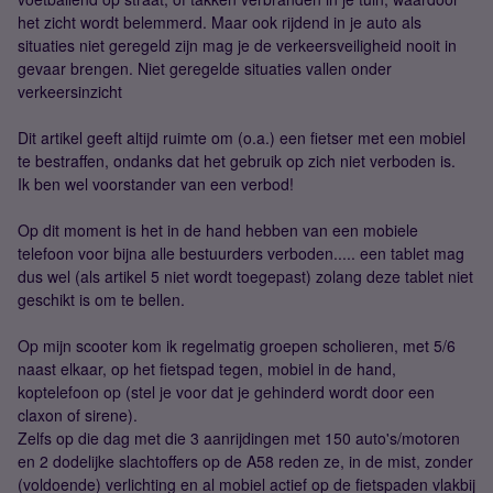
het zicht wordt belemmerd. Maar ook rijdend in je auto als
situaties niet geregeld zijn mag je de verkeersveiligheid nooit in
gevaar brengen. Niet geregelde situaties vallen onder
verkeersinzicht
Dit artikel geeft altijd ruimte om (o.a.) een fietser met een mobiel
te bestraffen, ondanks dat het gebruik op zich niet verboden is.
Ik ben wel voorstander van een verbod!
Op dit moment is het in de hand hebben van een mobiele
telefoon voor bijna alle bestuurders verboden..... een tablet mag
dus wel (als artikel 5 niet wordt toegepast) zolang deze tablet niet
geschikt is om te bellen.
Op mijn scooter kom ik regelmatig groepen scholieren, met 5/6
naast elkaar, op het fietspad tegen, mobiel in de hand,
koptelefoon op (stel je voor dat je gehinderd wordt door een
claxon of sirene).
Zelfs op die dag met die 3 aanrijdingen met 150 auto's/motoren
en 2 dodelijke slachtoffers op de A58 reden ze, in de mist, zonder
(voldoende) verlichting en al mobiel actief op de fietspaden vlakbij