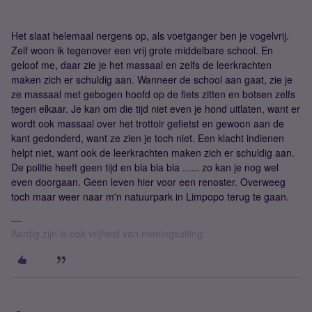
Het slaat helemaal nergens op, als voetganger ben je vogelvrij.
Zelf woon ik tegenover een vrij grote middelbare school. En
geloof me, daar zie je het massaal en zelfs de leerkrachten
maken zich er schuldig aan. Wanneer de school aan gaat, zie je
ze massaal met gebogen hoofd op de fiets zitten en botsen zelfs
tegen elkaar. Je kan om die tijd niet even je hond uitlaten, want er
wordt ook massaal over het trottoir gefietst en gewoon aan de
kant gedonderd, want ze zien je toch niet. Een klacht indienen
helpt niet, want ook de leerkrachten maken zich er schuldig aan.
De politie heeft geen tijd en bla bla bla ...... zo kan je nog wel
even doorgaan. Geen leven hier voor een renoster. Overweeg
toch maar weer naar m'n natuurpark in Limpopo terug te gaan.
Aardig zijn is ook vrijheid van meningsuiting.