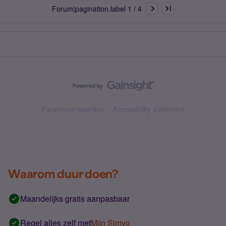
Forum|pagination.label 1 / 4
Forumvoorwaarden
Accessibility statement
Waarom duur doen?
Maandelijks gratis aanpasbaar
Regel alles zelf met
Mijn Simyo