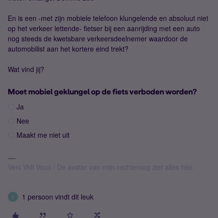
En is een -met zijn mobiele telefoon klungelende en absoluut niet
op het verkeer lettende- fietser bij een aanrijding met een auto
nog steeds de kwetsbare verkeersdeelnemer waardoor de
automobilist aan het kortere eind trekt?
Wat vind jij?
Moet mobiel geklungel op de fiets verboden worden?
Ja
Nee
Maakt me niet uit
Veni Vidi Voco / De avatar van mijn rechteroog ziet alles hier.
1 persoon vindt dit leuk
A