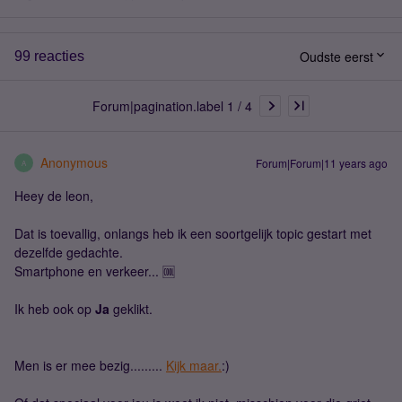
Oudste eerst
99 reacties
Forum|pagination.label 1 / 4
Anonymous
Forum|Forum|11 years ago
A
Heey de leon,
Dat is toevallig, onlangs heb ik een soortgelijk topic gestart met
dezelfde gedachte.
Smartphone en verkeer... 🆒
Ik heb ook op
Ja
geklikt.
Men is er mee bezig.........
Kijk maar.
:)