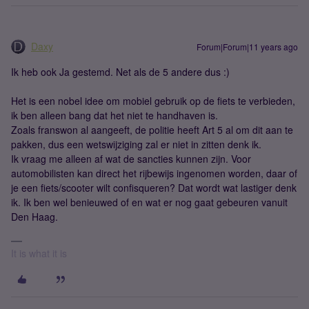
Daxy
Forum|Forum|11 years ago
Ik heb ook Ja gestemd. Net als de 5 andere dus :)
Het is een nobel idee om mobiel gebruik op de fiets te verbieden,
ik ben alleen bang dat het niet te handhaven is.
Zoals franswon al aangeeft, de politie heeft Art 5 al om dit aan te
pakken, dus een wetswijziging zal er niet in zitten denk ik.
Ik vraag me alleen af wat de sancties kunnen zijn. Voor
automobilisten kan direct het rijbewijs ingenomen worden, daar of
je een fiets/scooter wilt confisqueren? Dat wordt wat lastiger denk
ik. Ik ben wel benieuwed of en wat er nog gaat gebeuren vanuit
Den Haag.
It is what it is