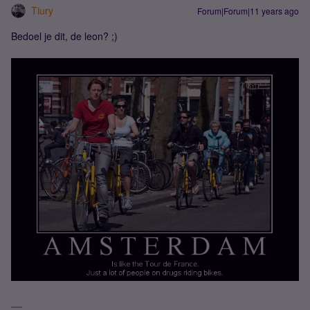
Tiury
Forum|Forum|11 years ago
Bedoel je dit, de leon? ;)