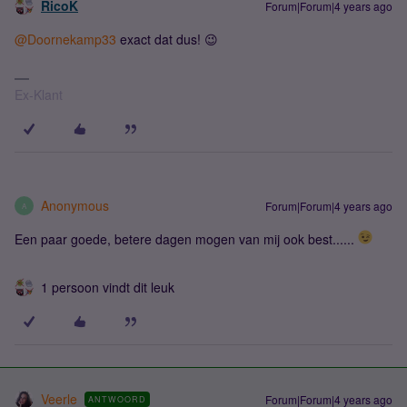
RicoK
Forum|Forum|4 years ago
@Doornekamp33
exact dat dus! 😉
Ex-Klant
Anonymous
Forum|Forum|4 years ago
A
Een paar goede, betere dagen mogen van mij ook best......
1 persoon vindt dit leuk
Veerle
Forum|Forum|4 years ago
ANTWOORD