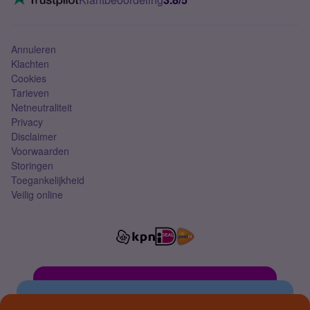
Mobiel abonnement
Simkaart
Annuleren
Klachten
Cookies
Tarieven
Netneutraliteit
Privacy
Disclaimer
Voorwaarden
Storingen
Toegankelijkheid
Veilig online