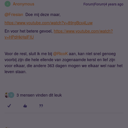
Anonymous
Forum|Forum|4 years ago
A
@Friesian
Doe mij deze maar,
https://www.youtube.com/watch?v=89rgBcx4Luw
En voor het betere gevoel,
https://www.youtube.com/watch?
v=HPdHkHslFIU
Voor de rest, sluit ik me bij
@RicoK
aan, kan niet snel genoeg
voorbij zijn die hele ellende van zogenaamde kerst en lief zijn
voor elkaar, die andere 363 dagen mogen we elkaar wel naar het
leven staan.
3 mensen vinden dit leuk
R