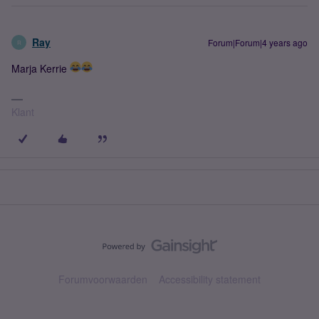
Ray
Forum|Forum|4 years ago
R
Marja Kerrie
Klant
Forumvoorwaarden
Accessibility statement