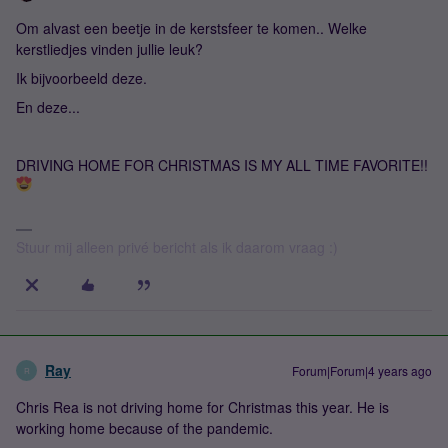
Om alvast een beetje in de kerstsfeer te komen.. Welke
kerstliedjes vinden jullie leuk?
Ik bijvoorbeeld deze.
En deze...
DRIVING HOME FOR CHRISTMAS IS MY ALL TIME FAVORITE!!
Stuur mij alleen privé bericht als ik daarom vraag :)
Ray
Forum|Forum|4 years ago
R
Chris Rea is not driving home for Christmas this year. He is
working home because of the pandemic.