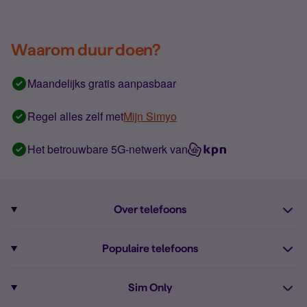
Waarom duur doen?
Maandelijks gratis aanpasbaar
Regel alles zelf met
Mijn Simyo
Het betrouwbare 5G-netwerk van
Over telefoons
Abonnement met telefoon
Populaire telefoons
Informatie over telefoons
Pixel 10
Sim Only
Alle telefoons
Pixel 9a