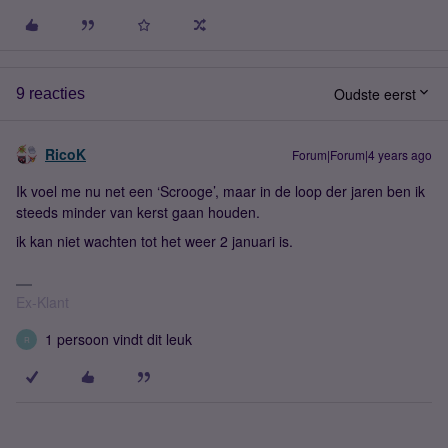
Oudste eerst
9 reacties
RicoK
Forum|Forum|4 years ago
Ik voel me nu net een ‘Scrooge’, maar in de loop der jaren ben ik
steeds minder van kerst gaan houden.
ik kan niet wachten tot het weer 2 januari is.
Ex-Klant
1 persoon vindt dit leuk
R