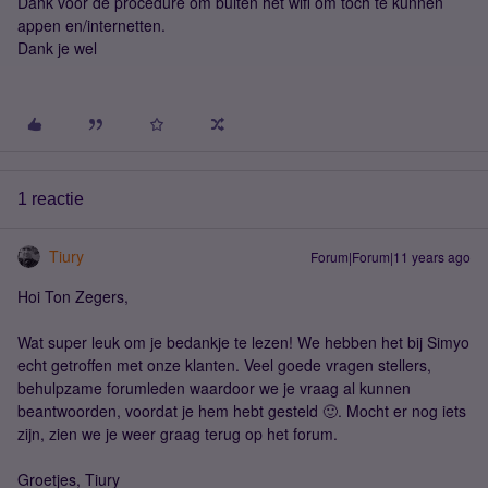
Dank voor de procedure om buiten het wifi om toch te kunnen
appen en/internetten.
Dank je wel
1 reactie
Tiury
Forum|Forum|11 years ago
Hoi Ton Zegers,
Wat super leuk om je bedankje te lezen! We hebben het bij Simyo
echt getroffen met onze klanten. Veel goede vragen stellers,
behulpzame forumleden waardoor we je vraag al kunnen
beantwoorden, voordat je hem hebt gesteld 🙂. Mocht er nog iets
zijn, zien we je weer graag terug op het forum.
Groetjes, Tiury