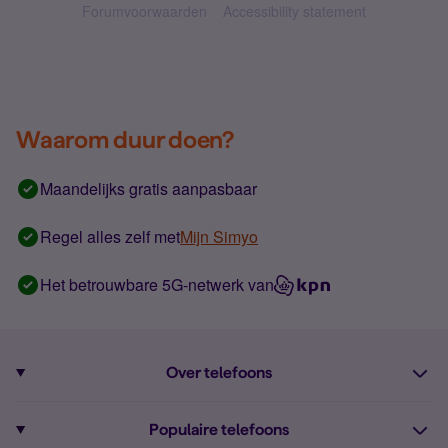
Forumvoorwaarden
Accessibility statement
Waarom duur doen?
Maandelijks gratis aanpasbaar
Regel alles zelf met
Mijn Simyo
Het betrouwbare 5G-netwerk van
Over telefoons
Abonnement met telefoon
Populaire telefoons