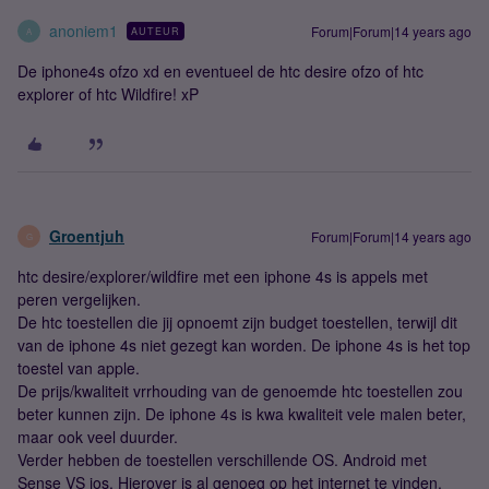
anoniem1
Forum|Forum|14 years ago
AUTEUR
A
De iphone4s ofzo xd en eventueel de htc desire ofzo of htc
explorer of htc Wildfire! xP
Groentjuh
Forum|Forum|14 years ago
G
htc desire/explorer/wildfire met een iphone 4s is appels met
peren vergelijken.
De htc toestellen die jij opnoemt zijn budget toestellen, terwijl dit
van de iphone 4s niet gezegt kan worden. De iphone 4s is het top
toestel van apple.
De prijs/kwaliteit vrrhouding van de genoemde htc toestellen zou
beter kunnen zijn. De iphone 4s is kwa kwaliteit vele malen beter,
maar ook veel duurder.
Verder hebben de toestellen verschillende OS. Android met
Sense VS ios. Hierover is al genoeg op het internet te vinden.