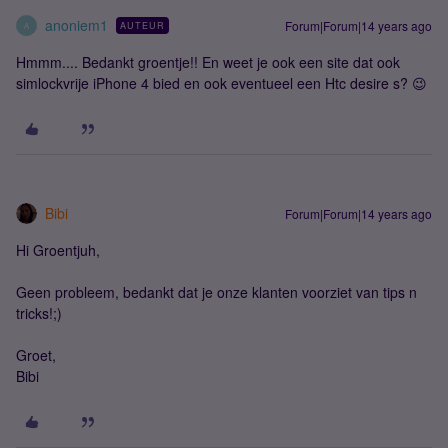
anoniem1
Forum|Forum|14 years ago
AUTEUR
A
Hmmm.... Bedankt groentje!! En weet je ook een site dat ook
simlockvrije iPhone 4 bied en ook eventueel een Htc desire s? 😉
Bibi
Forum|Forum|14 years ago
Hi Groentjuh,
Geen probleem, bedankt dat je onze klanten voorziet van tips n
tricks!;)
Groet,
Bibi