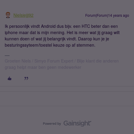
Nielsiejjj92
Forum|Forum|14 years ago
Ik persoonlijk vindt Android dus bijv. een HTC beter dan een
iphone maar dat is mijn mening. Het is meer wat jij graag wilt
kunnen doen of wat jij belangrijk vindt. Daarop kun je je
besturingssyteem/toestel keuze op af stemmen.
Groeten Niels / Simyo Forum Expert / Blije klant die anderen
graag helpt maar ben geen medewerker