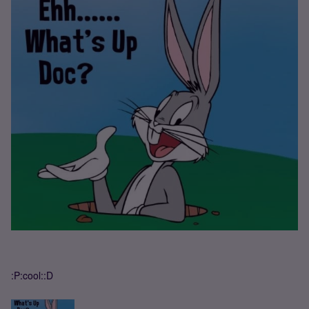
:P:cool::D