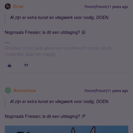
Ernst
Forum|Forum|11 years ago
Al zijn er extra kunst en vliegwerk voor nodig, DOEN.
Nogmaals Friesian; is dit een uitdaging? 😛
Groetjes, Ernst (aub alleen een privébericht sturen als de
moderator daar om vraagt)
Anonymous
Forum|Forum|11 years ago
A
Al zijn er extra kunst en vliegwerk voor nodig, DOEN.
Nogmaals Friesian; is dit een uitdaging? :P