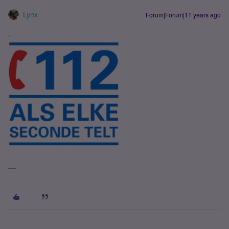
Lynx
Forum|Forum|11 years ago
.
.