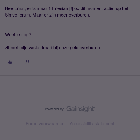
Nee Ernst, er is maar 1 Friesian [!] op dit moment actief op het
Simyo forum. Maar er zijn meer overburen...
Weet je nog?
zit met mijn vaste draad bij onze gele overburen.
Forumvoorwaarden
Accessibility statement