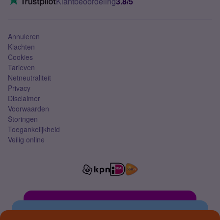
Klantbeoordeling
3.8/5
Mobiel abonnement
Simkaart
Annuleren
Klachten
Cookies
Tarieven
Netneutraliteit
Privacy
Disclaimer
Voorwaarden
Storingen
Toegankelijkheid
Veilig online