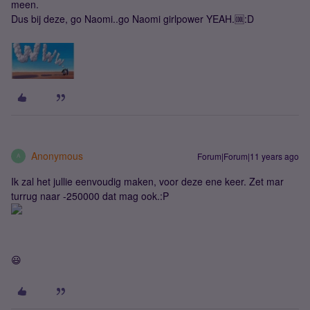
meen.
Dus bij deze, go Naomi..go Naomi girlpower YEAH.🆒:D
Anonymous
Forum|Forum|11 years ago
A
Ik zal het jullie eenvoudig maken, voor deze ene keer. Zet mar
turrug naar -250000 dat mag ook.:P
😃