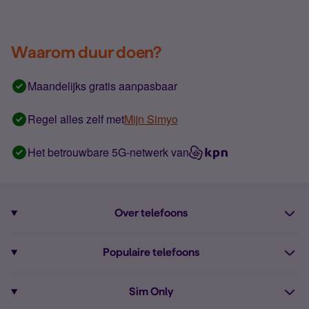
Waarom duur doen?
Maandelijks gratis aanpasbaar
Regel alles zelf met
Mijn Simyo
Het betrouwbare 5G-netwerk van
Over telefoons
Abonnement met telefoon
Populaire telefoons
Informatie over telefoons
Pixel 10
Sim Only
Alle telefoons
Pixel 9a