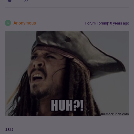
Anonymous
Forum|Forum|10 years ago
A
:D:D