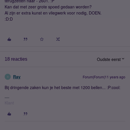
terugzetten naar - 2601. :P
Kan dat met zeer grote spoed gedaan worden?
Al zijn er extra kunst en vliegwerk voor nodig, DOEN.
:D:D
Oudste eerst
18 reacties
Ray
Forum|Forum|11 years ago
R
Bij dringende zaken kun je het beste met 1200 bellen... :P:cool:
Klant