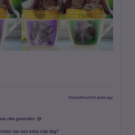
Forum|Forum|10 years ago
elaas niks gevonden :@
noten van een extra vrije dag?