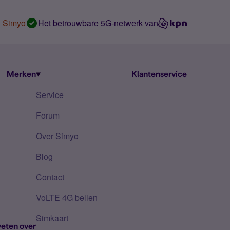
n Simyo
Het betrouwbare 5G-netwerk van
Merken
Klantenservice
Service
Forum
Over Simyo
Blog
Contact
VoLTE 4G bellen
Simkaart
eten over