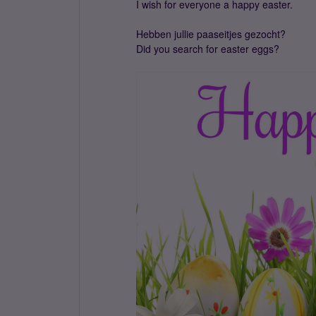
I wish for everyone a happy easter.
Hebben jullie paaseitjes gezocht?
Did you search for easter eggs?