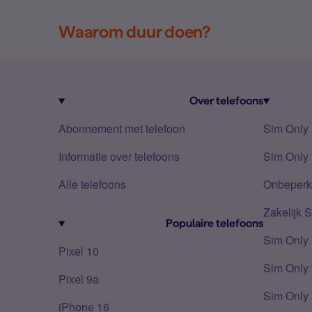
Waarom duur doen?
Over telefoons
Abonnement met telefoon
Sim Only
Informatie over telefoons
Sim Only 
Alle telefoons
Onbeperkt
Zakelijk 
Populaire telefoons
Sim Only
Pixel 10
Sim Only 
Pixel 9a
Sim Only 
iPhone 16