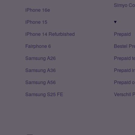
Simyo Co
iPhone 16e
iPhone 15
iPhone 14 Refurbished
Prepaid
Fairphone 6
Bestel Pr
Samsung A26
Prepaid 
Samsung A36
Prepaid i
Samsung A56
Prepaid o
Samsung S25 FE
Verschil 