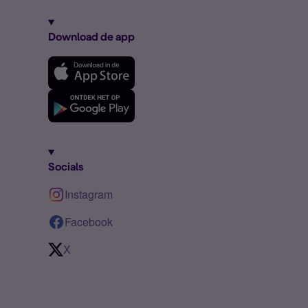
Download de app
Socials
Instagram
Facebook
X