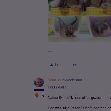
.
Like
Sean
Oud-moderator
Hoi Friesian,
+8
Natuurlijk heb ik naar eitjes gezocht, h
Hoe was jullie Pasen? Heeft iedereen ge