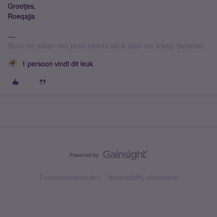
Groetjes,
Roeqajja
Stuur mij alleen een privé bericht als ik daar om vraag. Bedankt!
1 persoon vindt dit leuk
Forumvoorwaarden
Accessibility statement