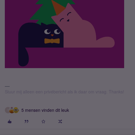
Stuur mij alleen een privébericht als ik daar om vraag. Thanks!
5 mensen vinden dit leuk
H