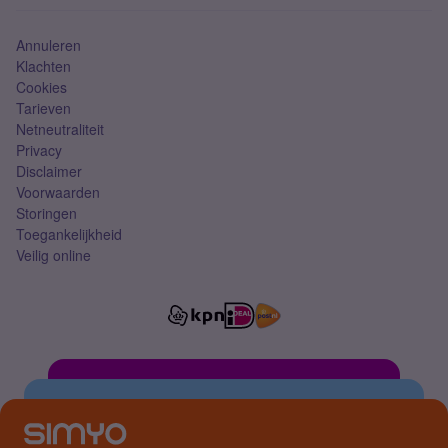
Simkaart
Annuleren
Klachten
Cookies
Tarieven
Netneutraliteit
Privacy
Disclaimer
Voorwaarden
Storingen
Toegankelijkheid
Veilig online