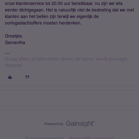
onze klantenservice tot 20.00 uur bereikbaar, nu zijn we iets
eerder dichtgegaan. Het is natuurlijk niet de bedoeling dat we met
klanten aan het bellen zijn terwijl we eigenlijk de
oorlogsslachtoffers moeten herdenken.
Groetjes,
Samantha
Graag alleen privéberichten sturen als hierom wordt gevraagd.
Bedankt!
Forumvoorwaarden
Accessibility statement