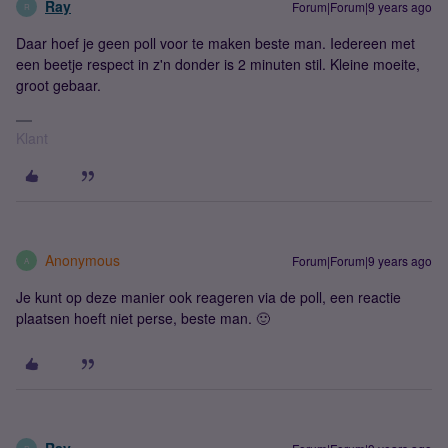
Ray
Forum|Forum|9 years ago
R
Daar hoef je geen poll voor te maken beste man. Iedereen met
een beetje respect in z'n donder is 2 minuten stil. Kleine moeite,
groot gebaar.
Klant
Anonymous
Forum|Forum|9 years ago
A
Je kunt op deze manier ook reageren via de poll, een reactie
plaatsen hoeft niet perse, beste man. 🙂