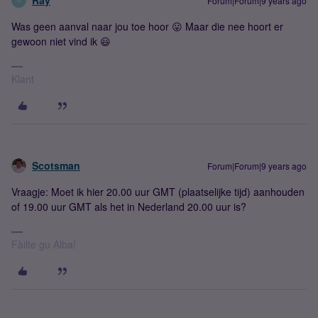
Ray
Forum|Forum|9 years ago
R
Was geen aanval naar jou toe hoor 😛 Maar die nee hoort er
gewoon niet vind ik 😃
Klant
Scotsman
Forum|Forum|9 years ago
Vraagje: Moet ik hier 20.00 uur GMT (plaatselijke tijd) aanhouden
of 19.00 uur GMT als het in Nederland 20.00 uur is?
Fàilte gu Alba!