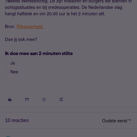
Tweede Wereldoorlog. Dit zijn militairen en burgers die stierven in
oorlogssituaties en bij vredesoperaties. De Nederlandse vlag
hangt halfstok en om 20.00 uur is het 2 minuten stil.
Bron:
Rijksoverheid.
Doe jij ook mee?
Ik doe mee aan 2 minuten stilte
Ja
Nee
Oudste eerst
10 reacties