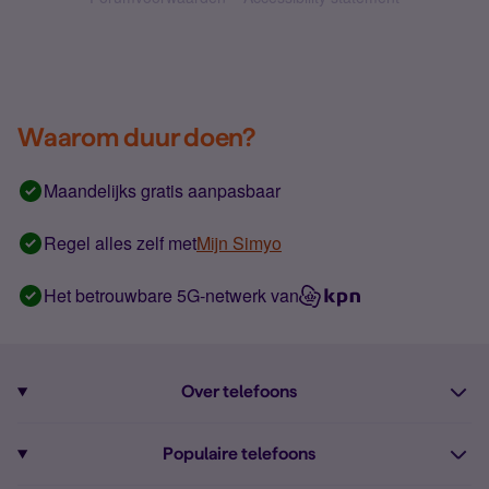
Waarom duur doen?
Maandelijks gratis aanpasbaar
Regel alles zelf met
Mijn Simyo
Het betrouwbare 5G-netwerk van
Over telefoons
Abonnement met telefoon
Populaire telefoons
Informatie over telefoons