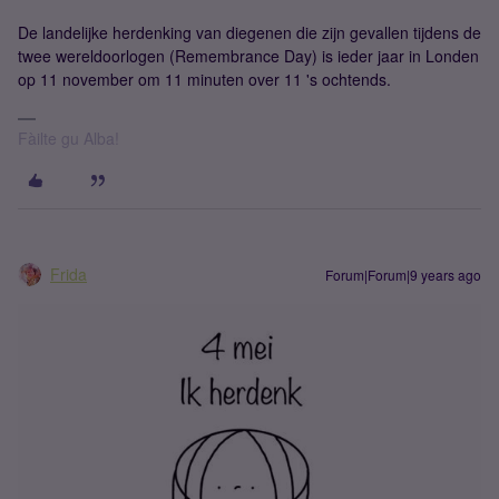
De landelijke herdenking van diegenen die zijn gevallen tijdens de
twee wereldoorlogen (Remembrance Day) is ieder jaar in Londen
op 11 november om 11 minuten over 11 's ochtends.
Fàilte gu Alba!
Frida
Forum|Forum|9 years ago