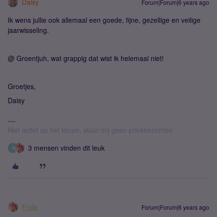
Daisy
Forum|Forum|6 years ago
Ik wens jullie ook allemaal een goede, fijne, gezellige en veilige
jaarwisseling.
@ Groentjuh, wat grappig dat wist ik helemaal niet!
Groetjes,
Daisy
Niet actief op het forum, stuur mij geen privéberichten
3 mensen vinden dit leuk
R
Frida
Forum|Forum|6 years ago