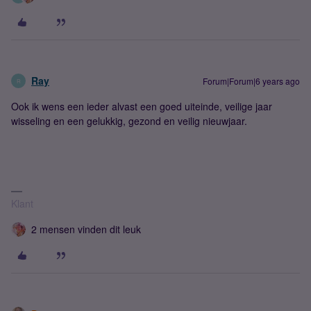
Ray
Forum|Forum|6 years ago
R
Ook ik wens een ieder alvast een goed uiteinde, veilige jaar
wisseling en een gelukkig, gezond en veilig nieuwjaar.
Klant
2 mensen vinden dit leuk