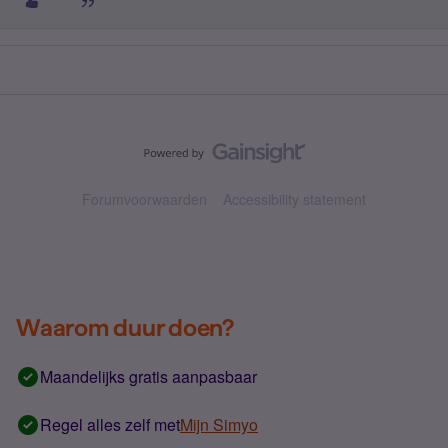
Forumvoorwaarden
Accessibility statement
Waarom duur doen?
Maandelijks gratis aanpasbaar
Regel alles zelf met
Mijn Simyo