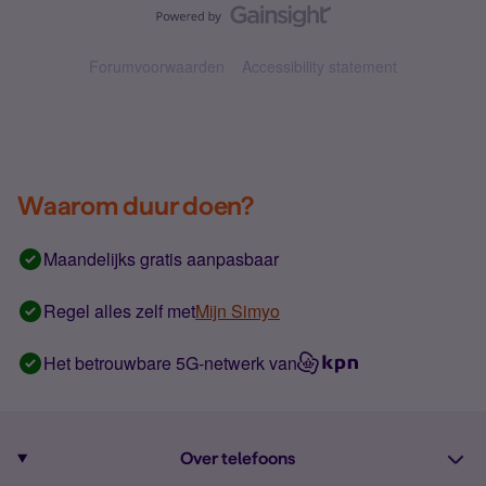
Forumvoorwaarden
Accessibility statement
Waarom duur doen?
Maandelijks gratis aanpasbaar
Regel alles zelf met
Mijn Simyo
Het betrouwbare 5G-netwerk van
Over telefoons