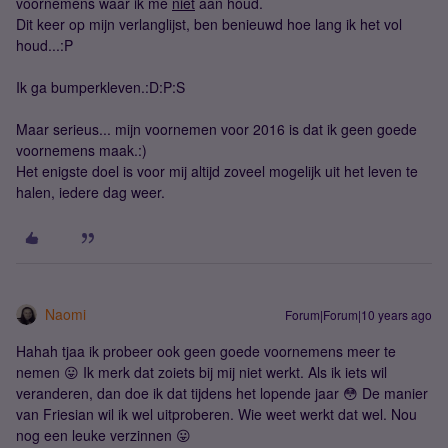
voornemens waar ik me
niet
aan houd.
Dit keer op mijn verlanglijst, ben benieuwd hoe lang ik het vol
houd...:P
Ik ga bumperkleven.:D:P:S
Maar serieus... mijn voornemen voor 2016 is dat ik geen goede
voornemens maak.:)
Het enigste doel is voor mij altijd zoveel mogelijk uit het leven te
halen, iedere dag weer.
Naomi
Forum|Forum|10 years ago
Hahah tjaa ik probeer ook geen goede voornemens meer te
nemen 😛 Ik merk dat zoiets bij mij niet werkt. Als ik iets wil
veranderen, dan doe ik dat tijdens het lopende jaar 😳 De manier
van Friesian wil ik wel uitproberen. Wie weet werkt dat wel. Nou
nog een leuke verzinnen 😛