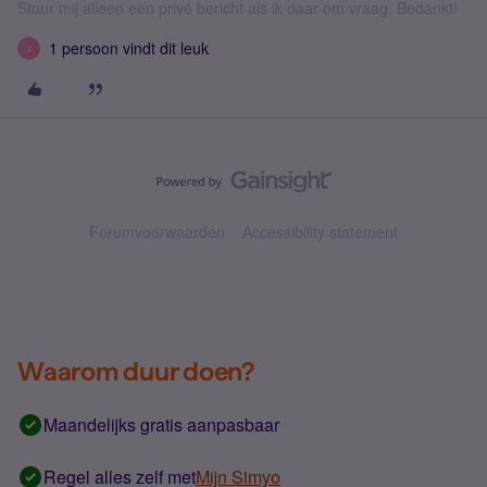
Stuur mij alleen een privé bericht als ik daar om vraag. Bedankt!
1 persoon vindt dit leuk
X
Forumvoorwaarden
Accessibility statement
Waarom duur doen?
Maandelijks gratis aanpasbaar
Regel alles zelf met
Mijn Simyo