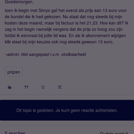
Goedemorgen,
toen ik begin met Simyo gaf het overal als prijs aan 13 euro voor
de bundel die ik had gekozen. Nu staat dat nog steeds bij mijn
kosten deze maand, maar bij factuur is het 21,23. Hoe kan dit? Ik
zag in het begin namelijk nergens dat de prijs zo hoog zou zijn
totdat ik eenmaal bij jullie lid was. En als ik abonnement wijzigen
klik staat bij mijn keuzes ook nog steeds gewoon 13 euro.
~admin: titel aangepast i.v.m. vindbaarheid
prijzen
Dit topic is gesloten. Je kunt geen reactie achterlaten.
Oudste eerst
5 reacties