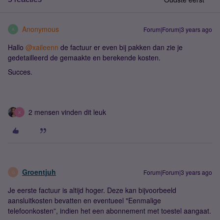
Anonymous
Forum|Forum|3 years ago
A
Hallo
@xaileenn
de factuur er even bij pakken dan zie je
gedetailleerd de gemaakte en berekende kosten.
Succes.
2 mensen vinden dit leuk
X
Groentjuh
Forum|Forum|3 years ago
G
Je eerste factuur is altijd hoger. Deze kan bijvoorbeeld
aansluitkosten bevatten en eventueel "Eenmalige
telefoonkosten”, indien het een abonnement met toestel aangaat.