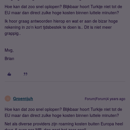
Hoe kan dat zoo snel oplopen? Blijkbaar hoort Turkije niet tot de
EU maar dan direct zulke hoge kosten binnen luttele minuten?
Ik hoor graag antwoorden hierop en wat er aan de bizar hoge
rekening in zo'n kort tjdsbestek te doen is.. Dit is niet meer
grappig..
Mvg,
Brian
Groentjuh
Forum|Forum|4 years ago
G
Hoe kan dat zoo snel oplopen? Blijkbaar hoort Turkije niet tot de
EU maar dan direct zulke hoge kosten binnen luttele minuten?
Net als diverse providers zijn roaming kosten buiten Europa heel
duur. 5 euro per MB, dan gaat het zeer snel!