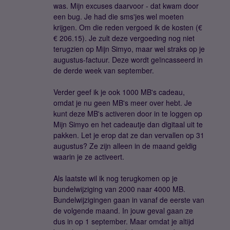
was. Mijn excuses daarvoor - dat kwam door
een bug. Je had die sms'jes wel moeten
krijgen. Om die reden vergoed ik de kosten (€
€ 206.15). Je zult deze vergoeding nog niet
terugzien op Mijn Simyo, maar wel straks op je
augustus-factuur. Deze wordt geïncasseerd in
de derde week van september.
Verder geef ik je ook 1000 MB's cadeau,
omdat je nu geen MB's meer over hebt. Je
kunt deze MB's activeren door in te loggen op
Mijn Simyo en het cadeautje dan digitaal uit te
pakken. Let je erop dat ze dan vervallen op 31
augustus? Ze zijn alleen in de maand geldig
waarin je ze activeert.
Als laatste wil ik nog terugkomen op je
bundelwijziging van 2000 naar 4000 MB.
Bundelwijzigingen gaan in vanaf de eerste van
de volgende maand. In jouw geval gaan ze
dus in op 1 september. Maar omdat je altijd