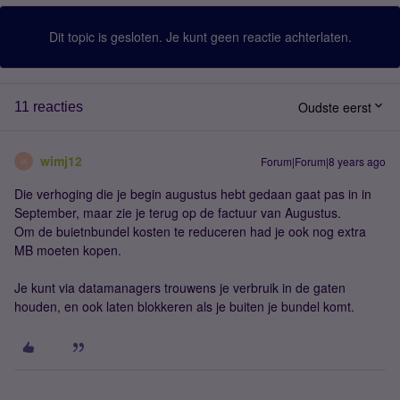
Dit topic is gesloten. Je kunt geen reactie achterlaten.
Oudste eerst
11 reacties
wimj12
Forum|Forum|8 years ago
W
Die verhoging die je begin augustus hebt gedaan gaat pas in in
September, maar zie je terug op de factuur van Augustus.
Om de buietnbundel kosten te reduceren had je ook nog extra
MB moeten kopen.
Je kunt via datamanagers trouwens je verbruik in de gaten
houden, en ook laten blokkeren als je buiten je bundel komt.