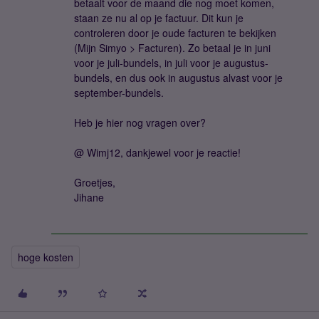
betaalt voor de maand die nog moet komen,
staan ze nu al op je factuur. Dit kun je
controleren door je oude facturen te bekijken
(Mijn Simyo > Facturen). Zo betaal je in juni
voor je juli-bundels, in juli voor je augustus-
bundels, en dus ook in augustus alvast voor je
september-bundels.
Heb je hier nog vragen over?
@ Wimj12, dankjewel voor je reactie!
Groetjes,
Jihane
hoge kosten