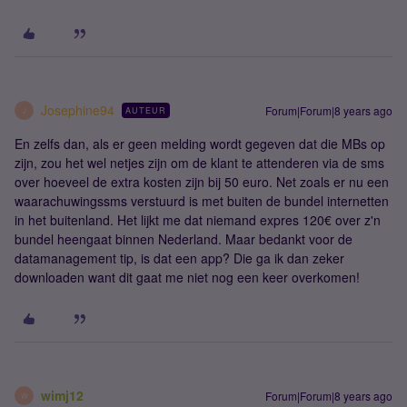
Josephine94
Forum|Forum|8 years ago
AUTEUR
J
En zelfs dan, als er geen melding wordt gegeven dat die MBs op
zijn, zou het wel netjes zijn om de klant te attenderen via de sms
over hoeveel de extra kosten zijn bij 50 euro. Net zoals er nu een
waarachuwingssms verstuurd is met buiten de bundel internetten
in het buitenland. Het lijkt me dat niemand expres 120€ over z'n
bundel heengaat binnen Nederland. Maar bedankt voor de
datamanagement tip, is dat een app? Die ga ik dan zeker
downloaden want dit gaat me niet nog een keer overkomen!
wimj12
Forum|Forum|8 years ago
W