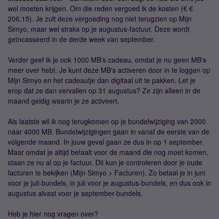
wel moeten krijgen. Om die reden vergoed ik de kosten (€ €
206.15). Je zult deze vergoeding nog niet terugzien op Mijn
Simyo, maar wel straks op je augustus-factuur. Deze wordt
geïncasseerd in de derde week van september.
Verder geef ik je ook 1000 MB's cadeau, omdat je nu geen MB's
meer over hebt. Je kunt deze MB's activeren door in te loggen op
Mijn Simyo en het cadeautje dan digitaal uit te pakken. Let je
erop dat ze dan vervallen op 31 augustus? Ze zijn alleen in de
maand geldig waarin je ze activeert.
Als laatste wil ik nog terugkomen op je bundelwijziging van 2000
naar 4000 MB. Bundelwijzigingen gaan in vanaf de eerste van de
volgende maand. In jouw geval gaan ze dus in op 1 september.
Maar omdat je altijd betaalt voor de maand die nog moet komen,
staan ze nu al op je factuur. Dit kun je controleren door je oude
facturen te bekijken (Mijn Simyo > Facturen). Zo betaal je in juni
voor je juli-bundels, in juli voor je augustus-bundels, en dus ook in
augustus alvast voor je september-bundels.
Heb je hier nog vragen over?