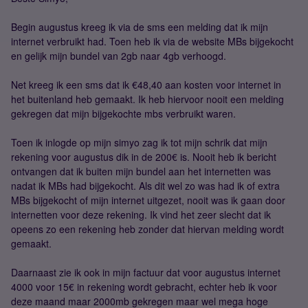
Begin augustus kreeg ik via de sms een melding dat ik mijn
internet verbruikt had. Toen heb ik via de website MBs bijgekocht
en gelijk mijn bundel van 2gb naar 4gb verhoogd.
Net kreeg ik een sms dat ik €48,40 aan kosten voor internet in
het buitenland heb gemaakt. Ik heb hiervoor nooit een melding
gekregen dat mijn bijgekochte mbs verbruikt waren.
Toen ik inlogde op mijn simyo zag ik tot mijn schrik dat mijn
rekening voor augustus dik in de 200€ is. Nooit heb ik bericht
ontvangen dat ik buiten mijn bundel aan het internetten was
nadat ik MBs had bijgekocht. Als dit wel zo was had ik of extra
MBs bijgekocht of mijn internet uitgezet, nooit was ik gaan door
internetten voor deze rekening. Ik vind het zeer slecht dat ik
opeens zo een rekening heb zonder dat hiervan melding wordt
gemaakt.
Daarnaast zie ik ook in mijn factuur dat voor augustus internet
4000 voor 15€ in rekening wordt gebracht, echter heb ik voor
deze maand maar 2000mb gekregen maar wel mega hoge