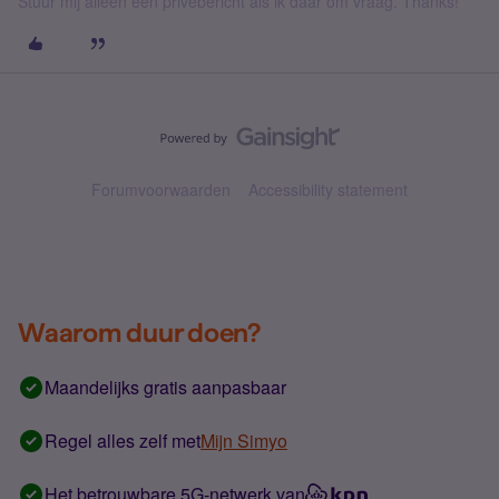
Stuur mij alleen een privébericht als ik daar om vraag. Thanks!
Forumvoorwaarden
Accessibility statement
Waarom duur doen?
Maandelijks gratis aanpasbaar
Regel alles zelf met
Mijn Simyo
Het betrouwbare 5G-netwerk van