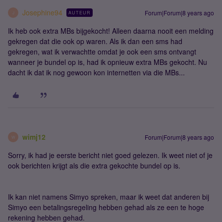
Josephine94
Forum|Forum|8 years ago
AUTEUR
J
Ik heb ook extra MBs bijgekocht! Alleen daarna nooit een melding
gekregen dat die ook op waren. Als ik dan een sms had
gekregen, wat ik verwachtte omdat je ook een sms ontvangt
wanneer je bundel op is, had ik opnieuw extra MBs gekocht. Nu
dacht ik dat ik nog gewoon kon internetten via die MBs...
wimj12
Forum|Forum|8 years ago
W
Sorry, ik had je eerste bericht niet goed gelezen. Ik weet niet of je
ook berichten krijgt als die extra gekochte bundel op is.
Ik kan niet namens Simyo spreken, maar ik weet dat anderen bij
Simyo een betalingsregeling hebben gehad als ze een te hoge
rekening hebben gehad.