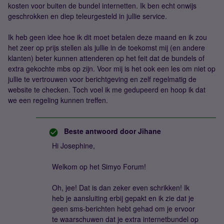
kosten voor buiten de bundel internetten. Ik ben echt onwijs
geschrokken en diep teleurgesteld in jullie service.
Ik heb geen idee hoe ik dit moet betalen deze maand en ik zou
het zeer op prijs stellen als jullie in de toekomst mij (en andere
klanten) beter kunnen attenderen op het feit dat de bundels of
extra gekochte mbs op zijn. Voor mij is het ook een les om niet op
jullie te vertrouwen voor berichtgeving en zelf regelmatig de
website te checken. Toch voel ik me gedupeerd en hoop ik dat
we een regeling kunnen treffen.
Beste antwoord door
Jihane
Hi Josephine,
Welkom op het Simyo Forum!
Oh, jee! Dat is dan zeker even schrikken! Ik
heb je aansluiting erbij gepakt en ik zie dat je
geen sms-berichten hebt gehad om je ervoor
te waarschuwen dat je extra internetbundel op