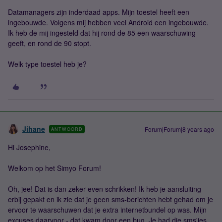
Datamanagers zijn inderdaad apps. Mijn toestel heeft een
ingebouwde. Volgens mij hebben veel Android een ingebouwde.
Ik heb de mij ingesteld dat hij rond de 85 een waarschuwing
geeft, en rond de 90 stopt.
Welk type toestel heb je?
Jihane
Forum|Forum|8 years ago
ANTWOORD
Hi Josephine,
Welkom op het Simyo Forum!
Oh, jee! Dat is dan zeker even schrikken! Ik heb je aansluiting
erbij gepakt en ik zie dat je geen sms-berichten hebt gehad om je
ervoor te waarschuwen dat je extra internetbundel op was. Mijn
excuses daarvoor - dat kwam door een bug. Je had die sms'jes