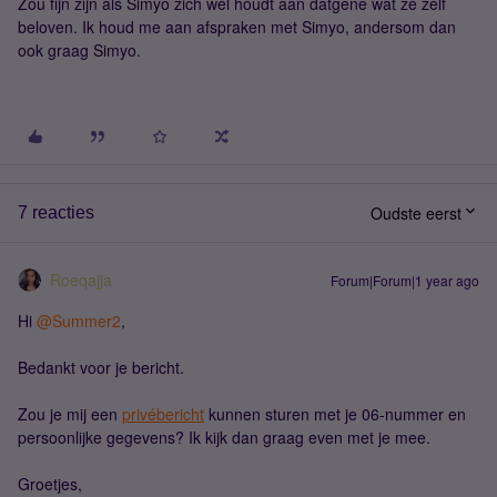
Zou fijn zijn als Simyo zich wel houdt aan datgene wat ze zelf
beloven. Ik houd me aan afspraken met Simyo, andersom dan
ook graag Simyo.
Oudste eerst
7 reacties
Roeqajja
Forum|Forum|1 year ago
Hi
@Summer2
,
Bedankt voor je bericht.
Zou je mij een
privébericht
kunnen sturen met je 06-nummer en
persoonlijke gegevens? Ik kijk dan graag even met je mee.
Groetjes,