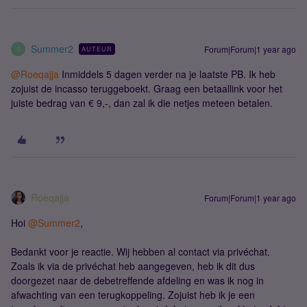
Summer2
Forum|Forum|1 year ago
AUTEUR
S
@Roeqajja
Inmiddels 5 dagen verder na je laatste PB. Ik heb
zojuist de incasso teruggeboekt. Graag een betaallink voor het
juiste bedrag van € 9,-, dan zal ik die netjes meteen betalen.
Roeqajja
Forum|Forum|1 year ago
Hoi
@Summer2
,
Bedankt voor je reactie. Wij hebben al contact via privéchat.
Zoals ik via de privéchat heb aangegeven, heb ik dit dus
doorgezet naar de debetreffende afdeling en was ik nog in
afwachting van een terugkoppeling. Zojuist heb ik je een