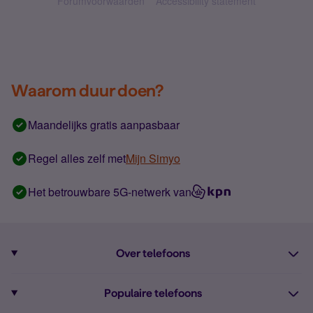
Forumvoorwaarden
Accessibility statement
Waarom duur doen?
Maandelijks gratis aanpasbaar
Regel alles zelf met
Mijn Simyo
Het betrouwbare 5G-netwerk van
Over telefoons
Abonnement met telefoon
Populaire telefoons
Informatie over telefoons