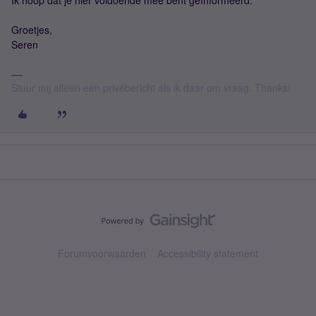
Ik hoop dat je hier voldoende mee bent geïnformeerd.
Groetjes,
Seren
Stuur mij alleen een privébericht als ik daar om vraag. Thanks!
Forumvoorwaarden
Accessibility statement