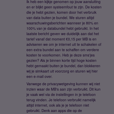
Ik heb een kijkje genomen op jouw aansluiting
en er blijkt geen systeemfout te zijn. De kosten
die je hebt gezien, komen door het verbruik
van data buiten je bundel. We sturen altijd
waarschuwingsberichten wanneer je 80% en
100% van je databundel hebt gebruikt. In het
laatste bericht geven we duidelijk aan dat het
tarief vanaf dat moment €0,15 per MB is en
adviseren we om je internet uit te schakelen of
een extra bundel aan te schaffen om verdere
kosten te voorkomen. Heb je deze sms'jes
gezien? Als je binnen korte tijd hoge kosten
hebt gemaakt buiten je bundel, dan blokkeren
wij je simkaart uit voorzorg en sturen wij hier
een e-mail over.
Vanwege de privacywetgeving kunnen wij niet
inzien waar de MB's aan zijn verbruikt. Dit kun
je vaak wel via de instellingen in je telefoon
terug vinden. Je telefoon verbruikt namelijk
altijd internet, ook als je je telefoon niet
gebruikt. Denk aan apps die op de