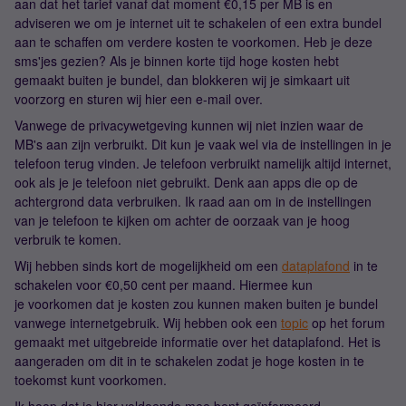
aan dat het tarief vanaf dat moment €0,15 per MB is en
adviseren we om je internet uit te schakelen of een extra bundel
aan te schaffen om verdere kosten te voorkomen. Heb je deze
sms'jes gezien? Als je binnen korte tijd hoge kosten hebt
gemaakt buiten je bundel, dan blokkeren wij je simkaart uit
voorzorg en sturen wij hier een e-mail over.
Vanwege de privacywetgeving kunnen wij niet inzien waar de
MB's aan zijn verbruikt. Dit kun je vaak wel via de instellingen in je
telefoon terug vinden. Je telefoon verbruikt namelijk altijd internet,
ook als je je telefoon niet gebruikt. Denk aan apps die op de
achtergrond data verbruiken. Ik raad aan om in de instellingen
van je telefoon te kijken om achter de oorzaak van je hoog
verbruik te komen.
Wij hebben sinds kort de mogelijkheid om een
dataplafond
in te
schakelen voor €0,50 cent per maand. Hiermee kun
je voorkomen dat je kosten zou kunnen maken buiten je bundel
vanwege internetgebruik. Wij hebben ook een
topic
op het forum
gemaakt met uitgebreide informatie over het dataplafond. Het is
aangeraden om dit in te schakelen zodat je hoge kosten in te
toekomst kunt voorkomen.