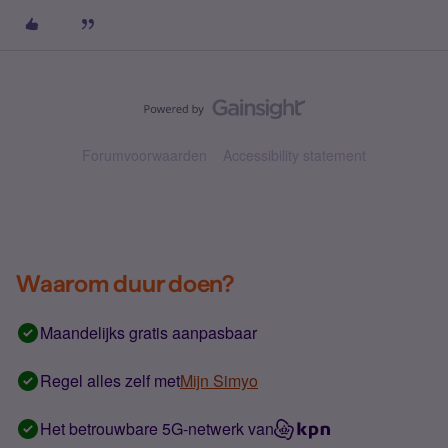
Forumvoorwaarden
Accessibility statement
Waarom duur doen?
Maandelijks gratis aanpasbaar
Regel alles zelf met
Mijn Simyo
Het betrouwbare 5G-netwerk van