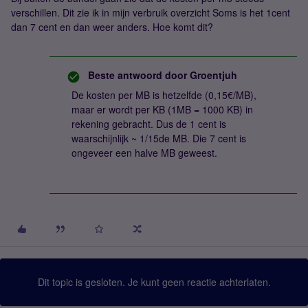
verschillen. Dit zie ik in mijn verbruik overzicht Soms is het 1cent
dan 7 cent en dan weer anders. Hoe komt dit?
Beste antwoord door
Groentjuh
De kosten per MB is hetzelfde (0,15€/MB),
maar er wordt per KB (1MB = 1000 KB) in
rekening gebracht. Dus de 1 cent is
waarschijnlijk ~ 1/15de MB. Die 7 cent is
ongeveer een halve MB geweest.
Dit topic is gesloten. Je kunt geen reactie achterlaten.