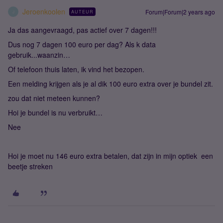
Jeroenkoolen
Forum|Forum|2 years ago
AUTEUR
J
Ja das aangevraagd, pas actief over 7 dagen!!!
Dus nog 7 dagen 100 euro per dag? Als k data
gebruik...waanzin…
Of telefoon thuis laten, ik vind het bezopen.
Een melding krijgen als je al dik 100 euro extra over je bundel zit.
zou dat niet meteen kunnen?
Hoi je bundel is nu verbruikt…
Nee
Hoi je moet nu 146 euro extra betalen, dat zijn in mijn optiek een
beetje streken