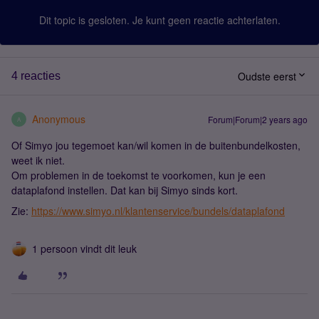
Dit topic is gesloten. Je kunt geen reactie achterlaten.
Oudste eerst
4 reacties
Anonymous
Forum|Forum|2 years ago
A
Of Simyo jou tegemoet kan/wil komen in de buitenbundelkosten,
weet ik niet.
Om problemen in de toekomst te voorkomen, kun je een
dataplafond instellen. Dat kan bij Simyo sinds kort.
Zie:
https://www.simyo.nl/klantenservice/bundels/dataplafond
1 persoon vindt dit leuk