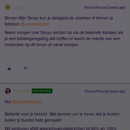
JanD
Forum|Forum|2 years ago
Binnen Mijn Simyo kun je datagebruik uitzetten of binnen je
telefoon
@Jeroenkoolen
Neem morgen met Simyo contact op via de bekende kanalen als
je een betalingsregeling wilt treffen of wacht de reactie van een
moderator op dit forum af vanaf morgen.
Roeqajja
Forum|Forum|2 years ago
ANTWOORD
Hoi
@Jeroenkoolen
,
Bedankt voor je bericht. Wat jammer om te horen dat je kosten
buiten je bundel hebt gemaakt!
Wij versturen altijd waarschuwingsberichten bij 80% en 100%