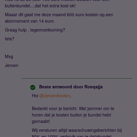
buitenbundel....dat het extra kost ok!
Maaar dit gaat me deze maand 600 euro kosten op.een
abonnement van 14 euro
Graag hulp , tegemoetkoming?
Iets?
Mvg
Jeroen
Beste antwoord door
Roeqajja
Hoi
@Jeroenkoolen
,
Bedankt voor je bericht. Wat jammer om te
horen dat je kosten buiten je bundel hebt
gemaakt!
Wij versturen altijd waarschuwingsberichten bij
80% en 100% verbruik van je databundel.