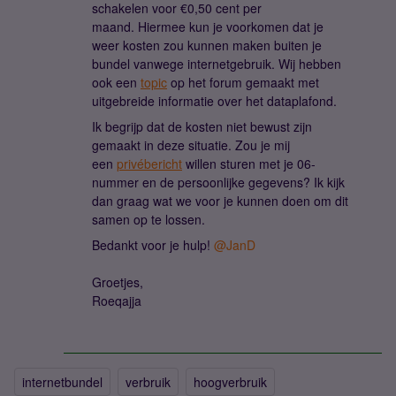
schakelen voor €0,50 cent per
maand. Hiermee kun je voorkomen dat je
weer kosten zou kunnen maken buiten je
bundel vanwege internetgebruik. Wij hebben
ook een
topic
op het forum gemaakt met
uitgebreide informatie over het dataplafond.
Ik begrijp dat de kosten niet bewust zijn
gemaakt in deze situatie. Zou je mij
een
privébericht
willen sturen met je 06-
nummer en de persoonlijke gegevens? Ik kijk
dan graag wat we voor je kunnen doen om dit
samen op te lossen.
Bedankt voor je hulp!
@JanD
Groetjes,
Roeqajja
internetbundel
verbruik
hoogverbruik