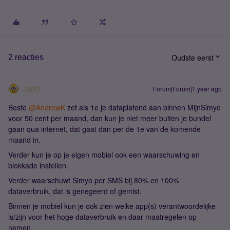
Oudste eerst
2 reacties
JanD
Forum|Forum|1 year ago
Beste ​
@AndrewK
zet als 1e je dataplafond aan binnen MijnSimyo
voor 50 cent per maand, dan kun je niet meer buiten je bundel
gaan qua internet, dat gaat dan per de 1e van de komende
maand in.
Verder kun je op je eigen mobiel ook een waarschuwing en
blokkade instellen.
Verder waarschuwt Simyo per SMS bij 80% en 100%
dataverbruik, dat is genegeerd of gemist.
Binnen je mobiel kun je ook zien welke app(s) verantwoordelijke
is/zijn voor het hoge dataverbruik en daar maatregelen op
nemen.