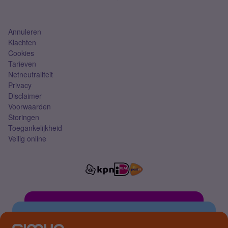
Mobiel abonnement
Simkaart
Annuleren
Klachten
Cookies
Tarieven
Netneutraliteit
Privacy
Disclaimer
Voorwaarden
Storingen
Toegankelijkheid
Veilig online