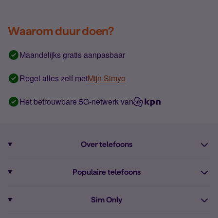
Waarom duur doen?
Maandelijks gratis aanpasbaar
Regel alles zelf met
Mijn Simyo
Het betrouwbare 5G-netwerk van
Over telefoons
Abonnement met telefoon
Populaire telefoons
Informatie over telefoons
Pixel 10
Sim Only
Alle telefoons
Pixel 9a