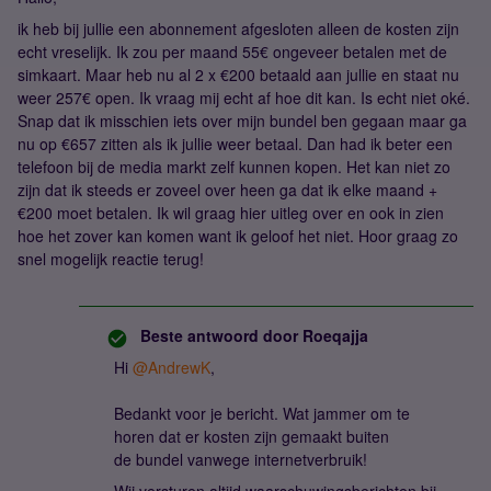
ik heb bij jullie een abonnement afgesloten alleen de kosten zijn
echt vreselijk. Ik zou per maand 55€ ongeveer betalen met de
simkaart. Maar heb nu al 2 x €200 betaald aan jullie en staat nu
weer 257€ open. Ik vraag mij echt af hoe dit kan. Is echt niet oké.
Snap dat ik misschien iets over mijn bundel ben gegaan maar ga
nu op €657 zitten als ik jullie weer betaal. Dan had ik beter een
telefoon bij de media markt zelf kunnen kopen. Het kan niet zo
zijn dat ik steeds er zoveel over heen ga dat ik elke maand +
€200 moet betalen. Ik wil graag hier uitleg over en ook in zien
hoe het zover kan komen want ik geloof het niet. Hoor graag zo
snel mogelijk reactie terug!
Beste antwoord door
Roeqajja
Hi ​
@AndrewK
,
Bedankt voor je bericht. Wat jammer om te
horen dat er kosten zijn gemaakt buiten
de bundel vanwege internetverbruik!