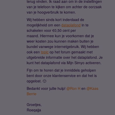
terug vinden. Ik raad aan om in de instellingen
van je telefoon te kijken om achter de oorzaak
van je hoogverbruik te komen.
Wij hebben sinds kort inderdaad de
mogelijkheid om een
dataplafond
in te
schakelen voor €0,50 cent per
maand. Hiermee kun je voorkomen dat je
weer kosten zou kunnen maken buiten je
bundel vanwege internetgebruik. Wij hebben
ook een
topic
op het forum gemaakt met
uitgebreide informatie over het dataplafond. Je
kunt het dataplafond via Mijn Simyo activeren.
Fijn om te horen dat je inmiddels geholpen
bent door onze klantenservice en dat het is
opgelost. 🙂
Bedankt voor jullie hulp! ​
@Ron H
en ​
@Kaas
Berrie
Groetjes,
Roeqajja