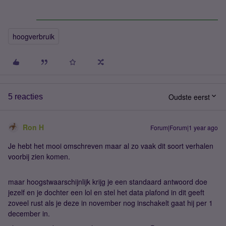
hoogverbruik
Oudste eerst
5 reacties
Ron H
Forum|Forum|1 year ago
Je hebt het mooi omschreven maar al zo vaak dit soort verhalen
voorbij zien komen.
maar hoogstwaarschijnlijk krijg je een standaard antwoord doe
jezelf en je dochter een lol en stel het data plafond in dit geeft
zoveel rust als je deze in november nog inschakelt gaat hij per 1
december in.