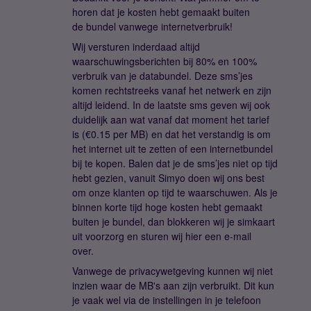
horen dat je kosten hebt gemaakt buiten
de bundel vanwege internetverbruik!
Wij versturen inderdaad altijd
waarschuwingsberichten bij 80% en 100%
verbruik van je databundel. Deze sms’jes
komen rechtstreeks vanaf het netwerk en zijn
altijd leidend. In de laatste sms geven wij ook
duidelijk aan wat vanaf dat moment het tarief
is (€0.15 per MB) en dat het verstandig is om
het internet uit te zetten of een internetbundel
bij te kopen. Balen dat je de sms’jes niet op tijd
hebt gezien, vanuit Simyo doen wij ons best
om onze klanten op tijd te waarschuwen. Als je
binnen korte tijd hoge kosten hebt gemaakt
buiten je bundel, dan blokkeren wij je simkaart
uit voorzorg en sturen wij hier een e-mail
over.
Vanwege de privacywetgeving kunnen wij niet
inzien waar de MB's aan zijn verbruikt. Dit kun
je vaak wel via de instellingen in je telefoon