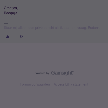
Groetjes,
Roeqajja
Stuur mij alleen een privé bericht als ik daar om vraag. Bedankt!
Forumvoorwaarden
Accessibility statement