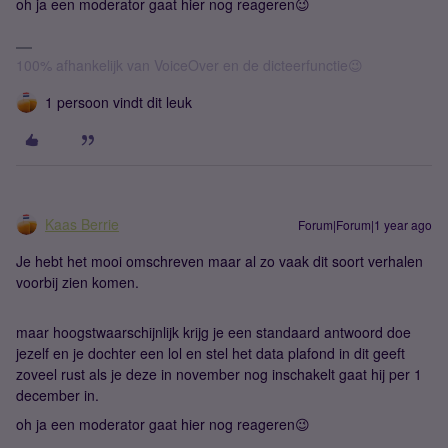
oh ja een moderator gaat hier nog reageren😉
100% afhankelijk van VoiceOver en de dicteerfunctie😉
1 persoon vindt dit leuk
Kaas Berrie
Forum|Forum|1 year ago
Je hebt het mooi omschreven maar al zo vaak dit soort verhalen
voorbij zien komen.
maar hoogstwaarschijnlijk krijg je een standaard antwoord doe
jezelf en je dochter een lol en stel het data plafond in dit geeft
zoveel rust als je deze in november nog inschakelt gaat hij per 1
december in.
oh ja een moderator gaat hier nog reageren😉