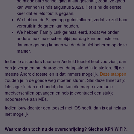
de middelbare school ging al aangeschaft, zodat ze goed
kan wennen (sinds augustus 2022). Het is nu de eerste
keer dat er iets fout is gegaan.
We hebben de Simyo app geïnstalleerd, zodat ze zelf haar
verbruik in de gaten kan houden.
We hebben Family Link geïnstalleerd, zodat we onder
andere maximale schermtijd per dag kunnen instellen.
Jammer genoeg kunnen we de data niet beheren op deze
manier.
Indien je als ouders haar een Android toestel hebt voorzien, dan
ben je vergeten om daarop een dataplafond in te stellen. Bij de
meeste Android toestellen is dat immers mogelijk.
Deze stappen
zouden je in de goede weg moeten sturen. Stel deze limiet altijd
iets lager in dan de bundel, dan kan die marge eventuele
meetverschillen opvangen en heb je eventueel een stukje
noodreserve aan MBs.
Indien jouw dochter een toestel met iOS heeft, dan is dat helaas
niet mogelijk.
Waarom dan toch nu de overschrijding? Slechte KPN WIFI?: