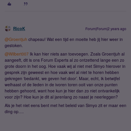
RicoK
Forum|Forum|2 years ago
@Groentjuh
chapeau! Wat een tijd en moeite heb jij hier weer in
gestoken.
@Wilbert007
Ik kan hier niets aan toevoegen. Zoals Groentjuh al
aangeeft, dit is ons Forum Experts al zo ontzettend lange een zo
grote doorn in het oog. Hoe vaak wij al niet met Simyo hierover in
gesprek zijn geweest en hoe vaak wel al niet te horen hebben
gekregen ‘bedankt, we geven het door’. Maar, echt, ik betwijfel
welhaast of de lieden in de ivoren toren ooit van onze punten
hebben gehoord, want hoe kun je hier dan zo niet ontvankelijk
voor zijn? Hoe kun je dit al jarenlang zo naast je neerleggen?
Als je het niet eens bent met het beleid van Simyo zit er maar een
ding op….