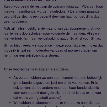
Kan bijvoorbeeld de rest van de overschrijding aan MB’s van haar
nieuwe maandbundel worden afgetrokken? De andere maanden
gebruikt ze slechts een beperkt deel van haar bundel, dit is dus
geen probleem.
MBs zijn alleen geldig in de maand van dat abonnement. Simyo
laat je niets doorschuiven naar volgende de maanden. Alles wat
niet verbruikt is, maar wel betaald, is natuurlijk winst voor Simyo.
Simyo biedt veelal wel coulance in deze soort situaties. Indien dat
mogelijk is, zal een moderator vandaag of morgen vragen om
hem/haar een privébericht te sturen.
Onze voorzorgsmaatregelen als ouders:
Als eerste hebben we een abonnement met een behoorlijk
grote bundel afgesloten, juist om dit te voorkomen. Er is
ook te zien, dat de andere maanden haar bundel slechts
voor een beperkt deel gebruikt heeft (het is dus extra zuur
dat we nu zo afgestraft worden).
We hebben dit abonnement ruim voordat ze naar de naar