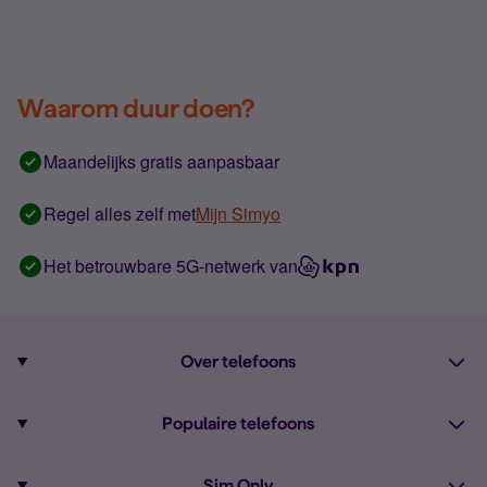
Waarom duur doen?
Maandelijks gratis aanpasbaar
Regel alles zelf met
Mijn Simyo
Het betrouwbare 5G-netwerk van
Over telefoons
Abonnement met telefoon
Populaire telefoons
Informatie over telefoons
Pixel 10
Sim Only