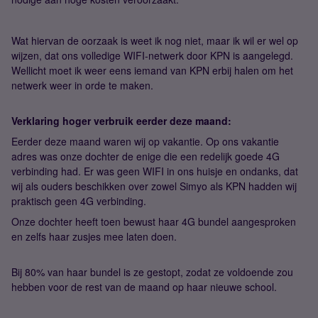
Wat hiervan de oorzaak is weet ik nog niet, maar ik wil er wel op
wijzen, dat ons volledige WIFI-netwerk door KPN is aangelegd.
Wellicht moet ik weer eens iemand van KPN erbij halen om het
netwerk weer in orde te maken.
Verklaring hoger verbruik eerder deze maand:
Eerder deze maand waren wij op vakantie. Op ons vakantie
adres was onze dochter de enige die een redelijk goede 4G
verbinding had. Er was geen WIFI in ons huisje en ondanks, dat
wij als ouders beschikken over zowel Simyo als KPN hadden wij
praktisch geen 4G verbinding.
Onze dochter heeft toen bewust haar 4G bundel aangesproken
en zelfs haar zusjes mee laten doen.
Bij 80% van haar bundel is ze gestopt, zodat ze voldoende zou
hebben voor de rest van de maand op haar nieuwe school.