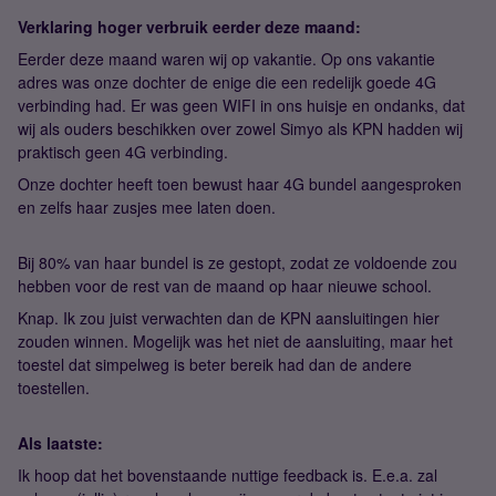
Verklaring hoger verbruik eerder deze maand:
Eerder deze maand waren wij op vakantie. Op ons vakantie
adres was onze dochter de enige die een redelijk goede 4G
verbinding had. Er was geen WIFI in ons huisje en ondanks, dat
wij als ouders beschikken over zowel Simyo als KPN hadden wij
praktisch geen 4G verbinding.
Onze dochter heeft toen bewust haar 4G bundel aangesproken
en zelfs haar zusjes mee laten doen.
Bij 80% van haar bundel is ze gestopt, zodat ze voldoende zou
hebben voor de rest van de maand op haar nieuwe school.
Knap. Ik zou juist verwachten dan de KPN aansluitingen hier
zouden winnen. Mogelijk was het niet de aansluiting, maar het
toestel dat simpelweg is beter bereik had dan de andere
toestellen.
Als laatste:
Ik hoop dat het bovenstaande nuttige feedback is. E.e.a. zal