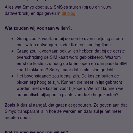
Alles wat Simyo doet is, 2 SMSjes sturen (bij 80 en 100%
dataverbruik) en tips geven in
dit blog
.
Wat zouden wij voortaan willen?:
Graag zou ik voortaan bij de eerste overschrijding al een
mail willen ontvangen, zodat ik direct kan ingrijpen.
Graag zou ik voortaan ook willen hebben dat bij de eerste
overschrijding de SIM kaart word geblokkeerd. Waarom
eerst de kosten zo hoog op laten lopen en dan pas de SIM-
kaart blokkeren? Sorry, maar dat is niet klantgericht.
Het bovenstaande zou ideaal zijn. De kosten buiten de
blijken erg hoog te zijn. Kunnen die meer in lijn gebracht
worden met de kosten voor bijkopen. Wellicht kunnen we
automatisch bijkopen in plaats van deze hoge kosten?
Zoals ik dus al aangaf, dat gaat niet gebeuren. Ze geven aan dat
Simyo transparant is in hoe ze werken en daar zul je het meer
moeten doen.
Wat zouden we voor nu willen?: