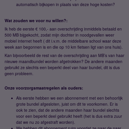
automatisch bijkopen in plaats van deze hoge kosten?
Wat zouden we voor nu willen?:
Ik heb de eerste € 100,- aan overschrijding inmiddels betaald en
500 MB bijgekocht, zodat mijn dochter in noodgevallen weer
mobiel internet heeft ( dit i.v.m. de middelbare school waar deze
week aan begonnen is en die op 10 km fietsen ligt van ons huis).
Kan bijvoorbeeld de rest van de overschrijding aan MB’s van haar
nieuwe maandbundel worden afgetrokken? De andere maanden
gebruikt ze slechts een beperkt deel van haar bundel, dit is dus
geen probleem.
Onze voorzorgsmaatregelen als ouders:
Als eerste hebben we een abonnement met een behoorlijk
grote bundel afgesloten, juist om dit te voorkomen. Er is
ook te zien, dat de andere maanden haar bundel slechts
voor een beperkt deel gebruikt heeft (het is dus extra zuur
dat we nu zo afgestraft worden).
We hebben dit abonnement ruim voordat ze naar de naar