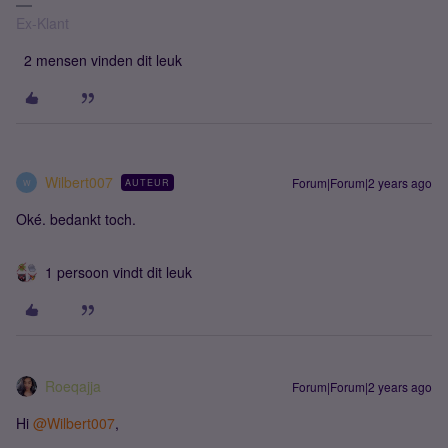
Ex-Klant
2 mensen vinden dit leuk
Wilbert007
Forum|Forum|2 years ago
AUTEUR
W
Oké. bedankt toch.
1 persoon vindt dit leuk
Roeqajja
Forum|Forum|2 years ago
Hi
@Wilbert007
,