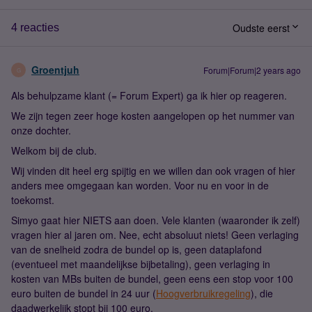
Oudste eerst
4 reacties
Groentjuh
Forum|Forum|2 years ago
G
Als behulpzame klant (= Forum Expert) ga ik hier op reageren.
We zijn tegen zeer hoge kosten aangelopen op het nummer van
onze dochter.
Welkom bij de club.
Wij vinden dit heel erg spijtig en we willen dan ook vragen of hier
anders mee omgegaan kan worden. Voor nu en voor in de
toekomst.
Simyo gaat hier NIETS aan doen. Vele klanten (waaronder ik zelf)
vragen hier al jaren om. Nee, echt absoluut niets! Geen verlaging
van de snelheid zodra de bundel op is, geen dataplafond
(eventueel met maandelijkse bijbetaling), geen verlaging in
kosten van MBs buiten de bundel, geen eens een stop voor 100
euro buiten de bundel in 24 uur (
Hoogverbruikregeling
), die
daadwerkelijk stopt bij 100 euro.