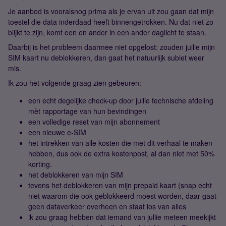
Je aanbod is vooralsnog prima als je ervan uit zou gaan dat mijn
toestel die data inderdaad heeft binnengetrokken. Nu dat niet zo
blijkt te zijn, komt een en ander in een ander daglicht te staan.
Daarbij is het probleem daarmee niet opgelost: zouden jullie mijn
SIM kaart nu deblokkeren, dan gaat het natuurlijk subiet weer
mis.
Ik zou het volgende graag zien gebeuren:
een echt degelijke check-up door jullie technische afdeling
mèt rapportage van hun bevindingen
een volledige reset van mijn abonnement
een nieuwe e-SIM
het intrekken van alle kosten die met dit verhaal te maken
hebben, dus ook de extra kostenpost, al dan niet met 50%
korting.
het deblokkeren van mijn SIM
tevens het deblokkeren van mijn prepaid kaart (snap echt
niet waarom die ook geblokkeerd moest worden, daar gaat
geen dataverkeer overheen en staat los van alles
ik zou graag hebben dat iemand van jullie meteen meekijkt