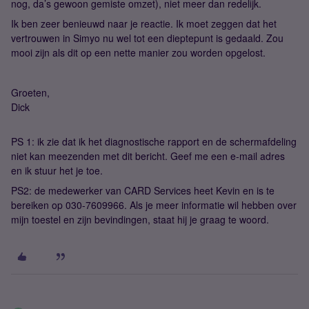
nog, da’s gewoon gemiste omzet), niet meer dan redelijk.
Ik ben zeer benieuwd naar je reactie. Ik moet zeggen dat het
vertrouwen in Simyo nu wel tot een dieptepunt is gedaald. Zou
mooi zijn als dit op een nette manier zou worden opgelost.
Groeten,
Dick
PS 1: ik zie dat ik het diagnostische rapport en de schermafdeling
niet kan meezenden met dit bericht. Geef me een e-mail adres
en ik stuur het je toe.
PS2: de medewerker van CARD Services heet Kevin en is te
bereiken op 030-7609966. Als je meer informatie wil hebben over
mijn toestel en zijn bevindingen, staat hij je graag te woord.