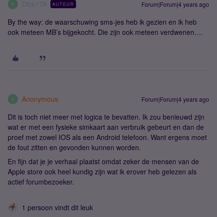
Dick179
Forum|Forum|4 years ago
AUTEUR
D
By the way: de waarschuwing sms-jes heb ik gezien en ik heb
ook meteen MB’s bijgekocht. Die zijn ook meteen verdwenen….
Anonymous
Forum|Forum|4 years ago
A
Dit is toch niet meer met logica te bevatten. Ik zou benieuwd zijn
wat er met een fysieke simkaart aan verbruik gebeurt en dan de
proef met zowel IOS als een Android telefoon. Want ergens moet
de fout zitten en gevonden kunnen worden.
En fijn dat je je verhaal plaatst omdat zeker de mensen van de
Apple store ook heel kundig zijn wat ik erover heb gelezen als
actief forumbezoeker.
1 persoon vindt dit leuk