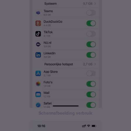
Schermafbeelding verbruik