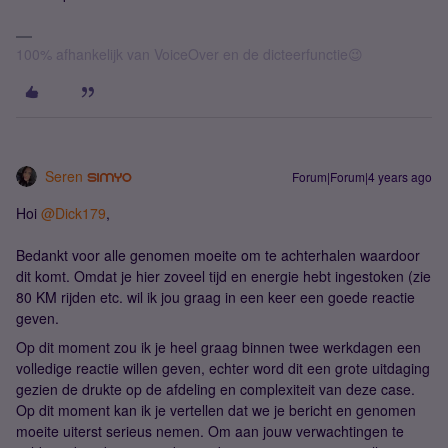
100% afhankelijk van VoiceOver en de dicteerfunctie😉
Seren
Forum|Forum|4 years ago
Hoi
@Dick179
,
Bedankt voor alle genomen moeite om te achterhalen waardoor
dit komt. Omdat je hier zoveel tijd en energie hebt ingestoken (zie
80 KM rijden etc. wil ik jou graag in een keer een goede reactie
geven.
Op dit moment zou ik je heel graag binnen twee werkdagen een
volledige reactie willen geven, echter word dit een grote uitdaging
gezien de drukte op de afdeling en complexiteit van deze case.
Op dit moment kan ik je vertellen dat we je bericht en genomen
moeite uiterst serieus nemen. Om aan jouw verwachtingen te