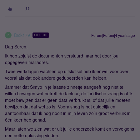
Dick179
Forum|Forum|4 years ago
AUTEUR
D
Dag Seren,
Ik heb zojuist de documenten verstuurd naar het door jou
opgegeven mailadres.
Twee werkdagen wachten op uitsluitsel heb ik er wel voor over;
vooral als dat ook andere gedupeerden kan helpen.
Jammer dat Simyo in je laatste zinnetje aangeeft nog niet te
willen bewegen wat betreft de factuur; de juridische vraag is of ik
moet bewijzen dat er geen data verbruikt is, of dat jullie moeten
bewijzen dat dat wel zo is. Vooralsnog is het duidelijk en
aantoonbaar dat ik nog nooit in mijn leven zo’n groot verbruik in
één keer heb gehad.
Maar laten we zien wat er uit jullie onderzoek komt en vervolgens
een nette oplossing vinden.