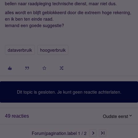
bellen naar raadpleging technische dienst, maar niet dus.
alles wordt en blijft geblokkeerd door die extreem hoge rekening,
en ik ben ten einde raad.
iemand een goede suggestie?
dataverbruik
hoogverbruik
Dit topic is gesloten. Je kunt geen reactie achterlaten.
Oudste eerst
49 reacties
Forum|pagination.label 1 / 2