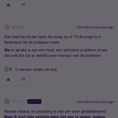
wimj12
Forum|Forum|4 years ago
W
Dat roept bij mij dan weer de vraag op of TS de enige is in
Nederland die dit probleem heeft.
Als
er sprake is van een hack, een technisch probleem of wat
dan ook dat zijn er welicht meer mensen met dit probleem.
2 mensen vinden dit leuk
R
Dick179
Forum|Forum|4 years ago
AUTEUR
D
Nieuwe maand, en plotseling is mijn sim weer gedeblokkeerd.
Maar ik durf mijn mobiele data niet aan te zetten, anders