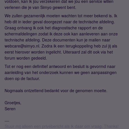
voldoen, kan ik jou verzekeren dat we jou een service willen
verlenen die je van Simyo gewent bent.
We zullen gezamenlijk moeten wachten tot meer bekend is. Ik
heb dit in ieder geval doorgezet naar de technische afdeling.
Graag ontvang ik ook het diagnostische rapport en de
schermafdelingen zodat ik deze ook kan aanleveren aan onze
technische afdeling. Deze documenten kun je mailen naar
webcare@simyo.nl. Zodra ik een terugkoppeling heb zul jij als
eerst hierover worden ingelicht. Uiteraard zal dit ook via het
forum worden gedeeld.
Tot er nog een definitief antwoord en besluit is gevormd naar
aanleiding van het onderzoek kunnen we geen aanpassingen
doen op de factuur.
Nogmaals ontzettend bedankt voor de genomen moeite.
Groetjes,
Seren
Stuur mij alleen een privébericht als ik daar om vraag. Thanks!