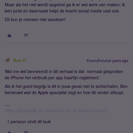
Maar als het niet wordt opgelost ga ik er wel werk van maken; ik
ben jurist en daarnaast helpt de kracht social media vast ook.
Dit kun je mensen niet aandoen!
Ron H
Forum|Forum|4 years ago
Wat me wel bevreemdt in dit verhaal is dat normaal gesproken
de iPhone het verbruik per app haarfijn registreert.
Als ik het goed begrijp is dit in jouw geval niet te achterhalen, Ben
benieuwd wat de Apple specialist zegt en hoe dit verder afloopt.
100% afhankelijk van VoiceOver en de dicteerfunctie😉
1 persoon vindt dit leuk