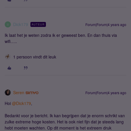
Dick179
Forum|Forum|4 years ago
AUTEUR
D
Ik laat het je weten zodra ik er geweest ben. En dan thuis via
wifi…..
1 persoon vindt dit leuk
Seren
Forum|Forum|4 years ago
Hoi
@Dick179
,
Bedankt voor je bericht. Ik kan begrijpen dat je enorm schrikt van
zulke extreme hoge kosten. Het is ook niet fijn dat je steeds lang
hebt moeten wachten. Op dit moment is het extreem druk