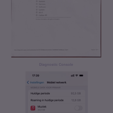
Diagnostic Console