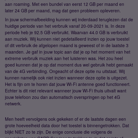
aan roaming. Met een bundel van eerst 12 GB per maand en
later 24 GB per maand, mag dat geen probleem opleveren.
In jouw schermafbeelding kunnen wij inderdaad teruglezen dat de
huidige periode van het verbruik vanaf 20-09-2021 is. In deze
periode heb je 92.5 GB verbruikt. Waarvan 44.0 GB is verbruikt
aan muziek. Wij kunnen niet gedetailleerd inzien op jouw toestel
of dit verbruik de afgelopen maand is geweest of in de laatste 3
maanden. Je gaf in jouw topic aan dat je op het moment van het
extreme verbruik muziek aan het luisteren was. Het zou heel
goed kunnen dat je op dat moment dus wel gebruik hebt gemaakt
van de 4G verbinding. Ongeacht of deze optie nu uitstaat. Wij
kunnen namelijk ook niet inzien wanneer deze optie is uitgezet.
Het is fijn om te horen dat jouw Wi-Fi antenne goed functioneert.
Echter is dit niet relevant wanneer jouw Wi-Fi thuis uitvalt want
jouw telefoon zou dan automatisch overspringen op het 4G
netwerk.
Men heeft vervolgens ook gekeken of er de laatste dagen een
grote hoeveelheid data door het toestel is binnengetrokken. Dat
blijkt NIET zo te zijn. De enige conclusie die volgens de