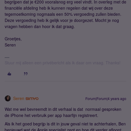
begrijpen dat je €200 vooralsnog erg veel vindt. In overleg met de
financiële afdeling heb ik kunnen regelen dat wij over deze
tegemoetkoming nogmaals een 50% vergoeding zullen bieden.
Deze vergoeding heb ik gelijk voor je doorgezet. Mocht je nog
vragen hebben dan hoor ik dat graag.
Groetjes,
Seren
Stuur mij alleen een privébericht als ik daar om vraag. Thanks!
Seren
Forum|Forum|4 years ago
Wat me wel bevreemdt in dit verhaal is dat normaal gesproken
de iPhone het verbruik per app haarfijn registreert.
Als ik het goed begrijp is dit in jouw geval niet te achterhalen, Ben
benieuwd wat de Apple specialist zegt en hoe dit verder afloopt.