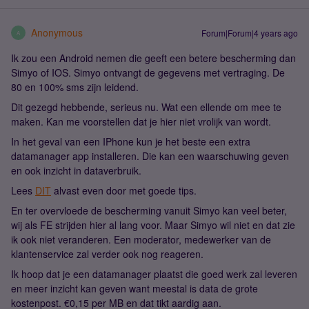
Anonymous
Forum|Forum|4 years ago
A
Ik zou een Android nemen die geeft een betere bescherming dan
Simyo of IOS. Simyo ontvangt de gegevens met vertraging. De
80 en 100% sms zijn leidend.
Dit gezegd hebbende, serieus nu. Wat een ellende om mee te
maken. Kan me voorstellen dat je hier niet vrolijk van wordt.
In het geval van een IPhone kun je het beste een extra
datamanager app installeren. Die kan een waarschuwing geven
en ook inzicht in dataverbruik.
Lees
DIT
alvast even door met goede tips.
En ter overvloede de bescherming vanuit Simyo kan veel beter,
wij als FE strijden hier al lang voor. Maar Simyo wil niet en dat zie
ik ook niet veranderen. Een moderator, medewerker van de
klantenservice zal verder ook nog reageren.
Ik hoop dat je een datamanager plaatst die goed werk zal leveren
en meer inzicht kan geven want meestal is data de grote
kostenpost. €0,15 per MB en dat tikt aardig aan.