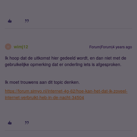
wimj12
Forum|Forum|4 years ago
W
Ik hoop dat de uitkomst hier gedeeld wordt, en dan niet met de
gebruikelijke opmerking dat er onderling iets is afgesproken.
Ik moet trouwens aan dit topic denken.
https://forum.simyo.nl/internet-4g-62/hoe-kan-het-dat-ik-zoveel-
internet-verbruikt-heb-in-de-nacht-34504