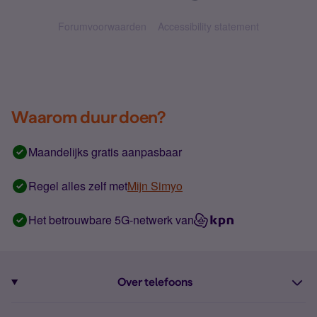
Forumvoorwaarden
Accessibility statement
Waarom duur doen?
Maandelijks gratis aanpasbaar
Regel alles zelf met
Mijn Simyo
Het betrouwbare 5G-netwerk van
Over telefoons
Abonnement met telefoon