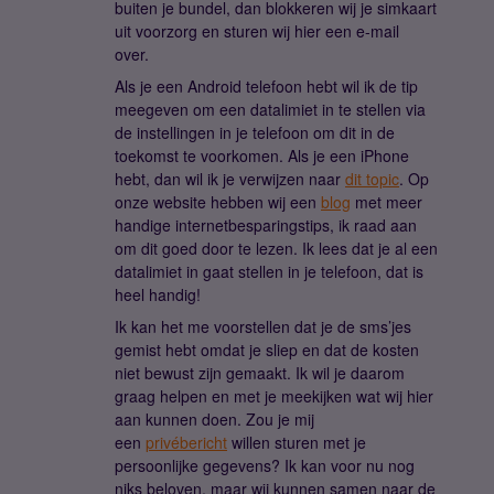
buiten je bundel, dan blokkeren wij je simkaart
uit voorzorg en sturen wij hier een e-mail
over.
Als je een Android telefoon hebt wil ik de tip
meegeven om een datalimiet in te stellen via
de instellingen in je telefoon om dit in de
toekomst te voorkomen. Als je een iPhone
hebt, dan wil ik je verwijzen naar
dit topic
. Op
onze website hebben wij een
blog
met meer
handige internetbesparingstips, ik raad aan
om dit goed door te lezen. Ik lees dat je al een
datalimiet in gaat stellen in je telefoon, dat is
heel handig!
Ik kan het me voorstellen dat je de sms’jes
gemist hebt omdat je sliep en dat de kosten
niet bewust zijn gemaakt. Ik wil je daarom
graag helpen en met je meekijken wat wij hier
aan kunnen doen. Zou je mij
een
privébericht
willen sturen met je
persoonlijke gegevens? Ik kan voor nu nog
niks beloven, maar wij kunnen samen naar de