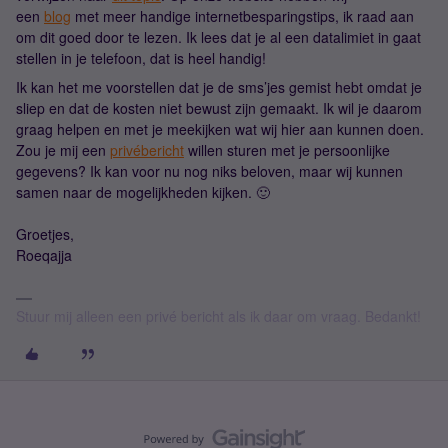
een
blog
met meer handige internetbesparingstips, ik raad aan
om dit goed door te lezen. Ik lees dat je al een datalimiet in gaat
stellen in je telefoon, dat is heel handig!
Ik kan het me voorstellen dat je de sms’jes gemist hebt omdat je
sliep en dat de kosten niet bewust zijn gemaakt. Ik wil je daarom
graag helpen en met je meekijken wat wij hier aan kunnen doen.
Zou je mij een
privébericht
willen sturen met je persoonlijke
gegevens? Ik kan voor nu nog niks beloven, maar wij kunnen
samen naar de mogelijkheden kijken. 🙂
Groetjes,
Roeqajja
Stuur mij alleen een privé bericht als ik daar om vraag. Bedankt!