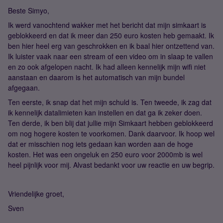
Beste Simyo,
Ik werd vanochtend wakker met het bericht dat mijn simkaart is
geblokkeerd en dat ik meer dan 250 euro kosten heb gemaakt. Ik
ben hier heel erg van geschrokken en ik baal hier ontzettend van.
Ik luister vaak naar een stream of een video om in slaap te vallen
en zo ook afgelopen nacht. Ik had alleen kennelijk mijn wifi niet
aanstaan en daarom is het automatisch van mijn bundel
afgegaan.
Ten eerste, ik snap dat het mijn schuld is. Ten tweede, ik zag dat
ik kennelijk datalimieten kan instellen en dat ga ik zeker doen.
Ten derde, ik ben blij dat jullie mijn Simkaart hebben geblokkeerd
om nog hogere kosten te voorkomen. Dank daarvoor. Ik hoop wel
dat er misschien nog iets gedaan kan worden aan de hoge
kosten. Het was een ongeluk en 250 euro voor 2000mb is wel
heel pijnlijk voor mij. Alvast bedankt voor uw reactie en uw begrip.
Vriendelijke groet,
Sven