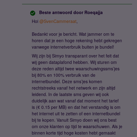
Beste antwoord door
Roeqajja
Hoi
@SvenCammeraat
,
Bedankt voor je bericht. Wat jammer om te
horen dat je een hoge rekening hebt gekregen
vanwege internetverbruik buiten je bundel!
Wij zijn bij Simyo transparant over het feit dat
wij geen dataplafond hebben. Wij sturen om
deze reden altijd twee waarschuwingssms’jes
bij 80% en 100% verbruik van de
internetbundel. Deze sms’jes komen
rechtstreeks vanaf het netwerk en zijn altijd
leidend. In de laatste sms geven wij ook
duidelijk aan wat vanaf dat moment het tarief
is (€ 0.15 per MB) en dat het verstandig is om
het internet uit te zetten of een internetbundel
bij te kopen. Vanuit Simyo doen wij ons best
om onze klanten op tijd te waarschuwen. Als je
binnen korte tijd hoge kosten hebt gemaakt