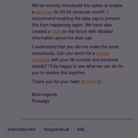
We've recently introduced the option to enable
a
data cap
for €0.50 cents per month. I
recommend enabling the data cap to prevent
this from happening again. We have also
created a
topic
on the forum with detailed
information about the data cap.
I understand that you did not make the costs
consciously. Can you send me a
private
message
with your 06 number and personal
details? I'll be happy to see what we can do for
you to resolve this together.
Thank you for your help! ​
@JanD
🙂
Kind regards,
Roeqajja
internetbundel
hoogverbruik
bills