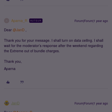
Aparna_R
Forum|Forum|1 year ago
AUTEUR
A
Dear ​
@JanD
,
Thank you for your message. I shall turn on data ceiling. I shall
wait for the moderator’s response after the weekend regarding
the Extreme out of bundle charges.
Thank you,
Aparna
JanD
Forum|Forum|1 year ago