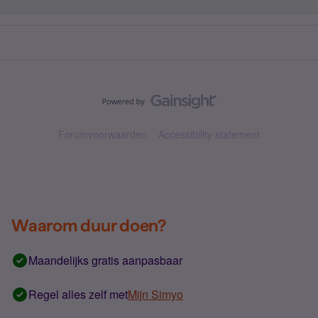
Forumvoorwaarden
Accessibility statement
Waarom duur doen?
Maandelijks gratis aanpasbaar
Regel alles zelf met
Mijn Simyo