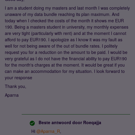
I am a student doing my masters and last month I was completely
unaware of my data bundle reaching its plan maximum. And
today when I checked the costs of the month it shows me EUR
190. Being a masters student in university, my monthly expenses
are very tight (particularly with rent) and at the moment I cannot
afford to pay EUR190. I apologize as I know it was my fault as
well for not being aware of the out of bundle rates. I politely
request you for a reduction on the amount to be paid. I would be
very grateful as I do not have the financial ability to pay EUR190
for the month's charges at the moment. It would be great if you
can make an accommodation for my situation. I look forward to
your response
Thank you,
Aparna
Beste antwoord door
Roeqajja
Hi ​
@Aparna_R
,