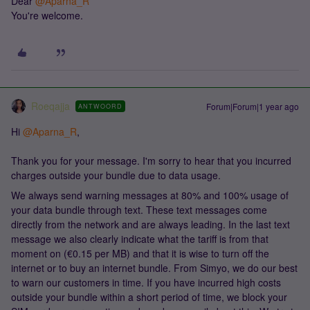
Dear ​
@Aparna_R
You're welcome.
Roeqajja
Forum|Forum|1 year ago
ANTWOORD
Hi ​
@Aparna_R
,
Thank you for your message. I'm sorry to hear that you incurred
charges outside your bundle due to data usage.
We always send warning messages at 80% and 100% usage of
your data bundle through text. These text messages come
directly from the network and are always leading. In the last text
message we also clearly indicate what the tariff is from that
moment on (€0.15 per MB) and that it is wise to turn off the
internet or to buy an internet bundle. From Simyo, we do our best
to warn our customers in time. If you have incurred high costs
outside your bundle within a short period of time, we block your