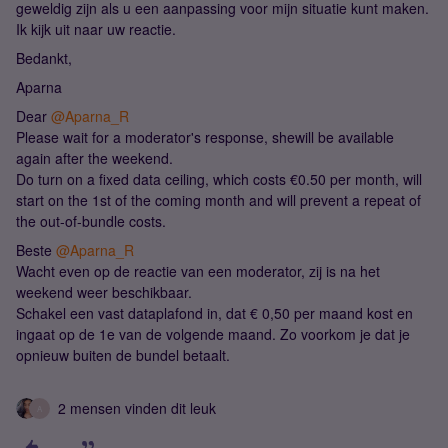
geweldig zijn als u een aanpassing voor mijn situatie kunt maken.
Ik kijk uit naar uw reactie.
Bedankt,
Aparna
Dear ​
@Aparna_R
Please wait for a moderator's response, shewill be available
again after the weekend.
Do turn on a fixed data ceiling, which costs €0.50 per month, will
start on the 1st of the coming month and will prevent a repeat of
the out-of-bundle costs.
Beste ​
@Aparna_R
Wacht even op de reactie van een moderator, zij is na het
weekend weer beschikbaar.
Schakel een vast dataplafond in, dat € 0,50 per maand kost en
ingaat op de 1e van de volgende maand. Zo voorkom je dat je
opnieuw buiten de bundel betaalt.
2 mensen vinden dit leuk
A