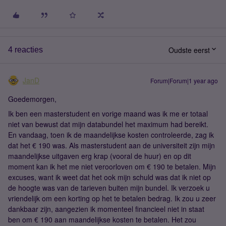
Oudste eerst
4 reacties
JanD
Forum|Forum|1 year ago
Goedemorgen,
Ik ben een masterstudent en vorige maand was ik me er totaal
niet van bewust dat mijn databundel het maximum had bereikt.
En vandaag, toen ik de maandelijkse kosten controleerde, zag ik
dat het € 190 was. Als masterstudent aan de universiteit zijn mijn
maandelijkse uitgaven erg krap (vooral de huur) en op dit
moment kan ik het me niet veroorloven om € 190 te betalen. Mijn
excuses, want ik weet dat het ook mijn schuld was dat ik niet op
de hoogte was van de tarieven buiten mijn bundel. Ik verzoek u
vriendelijk om een ​​korting op het te betalen bedrag. Ik zou u zeer
dankbaar zijn, aangezien ik momenteel financieel niet in staat
ben om € 190 aan maandelijkse kosten te betalen. Het zou