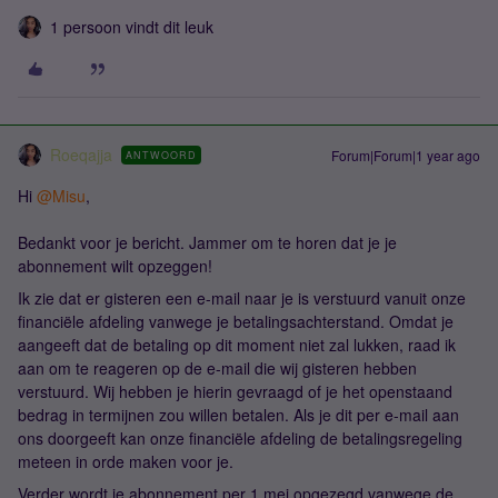
1 persoon vindt dit leuk
Roeqajja
Forum|Forum|1 year ago
ANTWOORD
Hi ​
@Misu
,
Bedankt voor je bericht. Jammer om te horen dat je je
abonnement wilt opzeggen!
Ik zie dat er gisteren een e-mail naar je is verstuurd vanuit onze
financiële afdeling vanwege je betalingsachterstand. Omdat je
aangeeft dat de betaling op dit moment niet zal lukken, raad ik
aan om te reageren op de e-mail die wij gisteren hebben
verstuurd. Wij hebben je hierin gevraagd of je het openstaand
bedrag in termijnen zou willen betalen. Als je dit per e-mail aan
ons doorgeeft kan onze financiële afdeling de betalingsregeling
meteen in orde maken voor je.
Verder wordt je abonnement per 1 mei opgezegd vanwege de