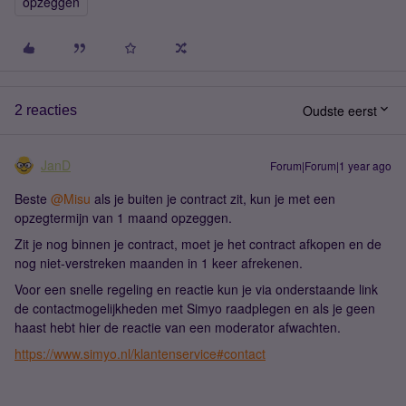
opzeggen
Oudste eerst
2 reacties
JanD
Forum|Forum|1 year ago
Beste ​
@Misu
als je buiten je contract zit, kun je met een
opzegtermijn van 1 maand opzeggen.
Zit je nog binnen je contract, moet je het contract afkopen en de
nog niet-verstreken maanden in 1 keer afrekenen.
Voor een snelle regeling en reactie kun je via onderstaande link
de contactmogelijkheden met Simyo raadplegen en als je geen
haast hebt hier de reactie van een moderator afwachten.
https://www.simyo.nl/klantenservice#contact