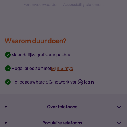
Forumvoorwaarden
Accessibility statement
Waarom duur doen?
Maandelijks gratis aanpasbaar
Regel alles zelf met
Mijn Simyo
Het betrouwbare 5G-netwerk van
Over telefoons
Abonnement met telefoon
Populaire telefoons