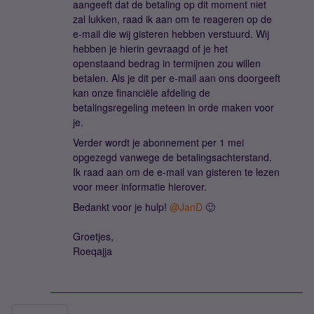
aangeeft dat de betaling op dit moment niet
zal lukken, raad ik aan om te reageren op de
e-mail die wij gisteren hebben verstuurd. Wij
hebben je hierin gevraagd of je het
openstaand bedrag in termijnen zou willen
betalen. Als je dit per e-mail aan ons doorgeeft
kan onze financiële afdeling de
betalingsregeling meteen in orde maken voor
je.
Verder wordt je abonnement per 1 mei
opgezegd vanwege de betalingsachterstand.
Ik raad aan om de e-mail van gisteren te lezen
voor meer informatie hierover.
Bedankt voor je hulp! ​
@JanD
🙂
Groetjes,
Roeqajja