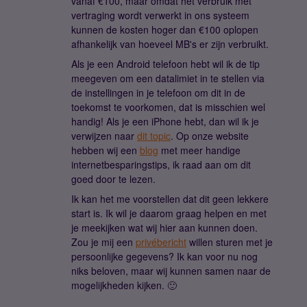
vanaf €100, maar omdat het verbruik met
vertraging wordt verwerkt in ons systeem
kunnen de kosten hoger dan €100 oplopen
afhankelijk van hoeveel MB's er zijn verbruikt.
Als je een Android telefoon hebt wil ik de tip
meegeven om een datalimiet in te stellen via
de instellingen in je telefoon om dit in de
toekomst te voorkomen, dat is misschien wel
handig! Als je een iPhone hebt, dan wil ik je
verwijzen naar
dit topic
. Op onze website
hebben wij een
blog
met meer handige
internetbesparingstips, ik raad aan om dit
goed door te lezen.
Ik kan het me voorstellen dat dit geen lekkere
start is. Ik wil je daarom graag helpen en met
je meekijken wat wij hier aan kunnen doen.
Zou je mij een
privébericht
willen sturen met je
persoonlijke gegevens? Ik kan voor nu nog
niks beloven, maar wij kunnen samen naar de
mogelijkheden kijken. 🙂