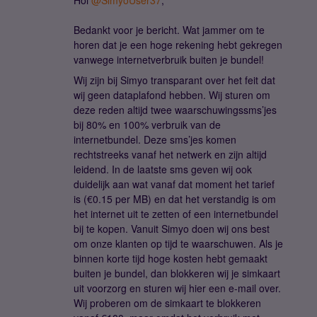
Hoi
@SimyoUser37
,
Bedankt voor je bericht. Wat jammer om te
horen dat je een hoge rekening hebt gekregen
vanwege internetverbruik buiten je bundel!
Wij zijn bij Simyo transparant over het feit dat
wij geen dataplafond hebben. Wij sturen om
deze reden altijd twee waarschuwingssms’jes
bij 80% en 100% verbruik van de
internetbundel. Deze sms’jes komen
rechtstreeks vanaf het netwerk en zijn altijd
leidend. In de laatste sms geven wij ook
duidelijk aan wat vanaf dat moment het tarief
is (€0.15 per MB) en dat het verstandig is om
het internet uit te zetten of een internetbundel
bij te kopen. Vanuit Simyo doen wij ons best
om onze klanten op tijd te waarschuwen. Als je
binnen korte tijd hoge kosten hebt gemaakt
buiten je bundel, dan blokkeren wij je simkaart
uit voorzorg en sturen wij hier een e-mail over.
Wij proberen om de simkaart te blokkeren