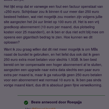
Het lijkt erop dat er vanwege een fout een factuur openstaat van
+250 euro. Schijnbaar zou ik binnen 6 uur meer dan 250 euro
besteed hebben, wat niet mogelijk zou moeten zijn volgens jullie
site aangezien het 24 uur limiet op 100 euro zit. Het is een vrij
goedkoop abonnement (10 euro per maand, dus plotseling
kosten voor 25 maanden!), en ik ben er dus niet echt blij mee om
opeens een gigantisch bedrag te zien. Hoe kunnen we dit
oplossen?
Want ik zou graag willen dat dit niet meer mogelijk is om MBs
naast de bundel te gebruiken, en het liefst dus ook dat ik geen
250 euro extra moet betalen voor slechts 1.5GB. Ik ben best
bereid om ter compensatie een hoger abonnement af te sluiten,
aangezien een upgrade naar extra data slechts een paar euro
extra per maand is, maar ik ga natuurlijk geen 250 euro betalen
voor een abonnement wat normaal 10 euro is. Ik ben pas sinds
vorige maand klant, dus dit is absoluut geen fijne verwelkoming.
Beste antwoord door
Roeqajja