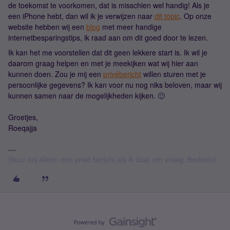
de toekomst te voorkomen, dat is misschien wel handig! Als je
een iPhone hebt, dan wil ik je verwijzen naar
dit topic
. Op onze
website hebben wij een
blog
met meer handige
internetbesparingstips, ik raad aan om dit goed door te lezen.
Ik kan het me voorstellen dat dit geen lekkere start is. Ik wil je
daarom graag helpen en met je meekijken wat wij hier aan
kunnen doen. Zou je mij een
privébericht
willen sturen met je
persoonlijke gegevens? Ik kan voor nu nog niks beloven, maar wij
kunnen samen naar de mogelijkheden kijken. 🙂
Groetjes,
Roeqajja
Stuur mij alleen een privé bericht als ik daar om vraag. Bedankt!