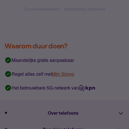
Forumvoorwaarden
Accessibility statement
Waarom duur doen?
Maandelijks gratis aanpasbaar
Regel alles zelf met
Mijn Simyo
Het betrouwbare 5G-netwerk van
Over telefoons
Abonnement met telefoon