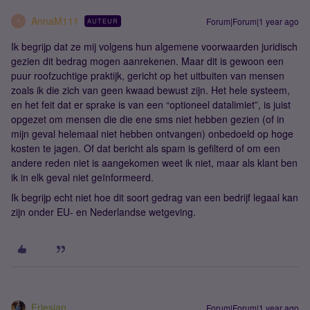
AnnaM111
Forum|Forum|1 year ago
AUTEUR
A
Ik begrijp dat ze mij volgens hun algemene voorwaarden juridisch
gezien dit bedrag mogen aanrekenen. Maar dit is gewoon een
puur roofzuchtige praktijk, gericht op het uitbuiten van mensen
zoals ik die zich van geen kwaad bewust zijn. Het hele systeem,
en het feit dat er sprake is van een “optioneel datalimiet”, is juist
opgezet om mensen die die ene sms niet hebben gezien (of in
mijn geval helemaal niet hebben ontvangen) onbedoeld op hoge
kosten te jagen. Of dat bericht als spam is gefilterd of om een
andere reden niet is aangekomen weet ik niet, maar als klant ben
ik in elk geval niet geïnformeerd.
Ik begrijp echt niet hoe dit soort gedrag van een bedrijf legaal kan
zijn onder EU- en Nederlandse wetgeving.
Friesian
Forum|Forum|1 year ago