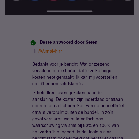
Beste antwoord door
Seren
Hi ​
@AnnaM111
,
Bedankt voor je bericht. Wat ontzettend
vervelend om te horen dat je zulke hoge
kosten hebt gemaakt. Ik kan mij voorstellen
dat dit enorm schrikken is.
Ik heb direct even gekeken naar de
aansluiting. De kosten zijn inderdaad ontstaan
doordat er na het bereiken van de bundellimiet
data is verbruikt buiten de bundel. In zo’n
geval versturen we automatisch een
waarschuwing via sms bij 80% en 100% van
het verbruikte tegoed. In dat laatste sms-
bericht staat ook vermeld dat het tarief daarna