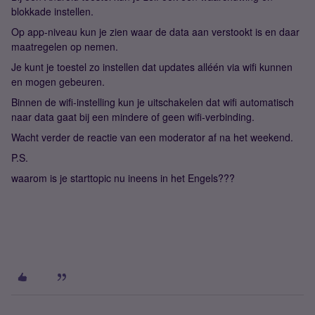
blokkade instellen.
Op app-niveau kun je zien waar de data aan verstookt is en daar
maatregelen op nemen.
Je kunt je toestel zo instellen dat updates alléén via wifi kunnen
en mogen gebeuren.
Binnen de wifi-instelling kun je uitschakelen dat wifi automatisch
naar data gaat bij een mindere of geen wifi-verbinding.
Wacht verder de reactie van een moderator af na het weekend.
P.S.
waarom is je starttopic nu ineens in het Engels???