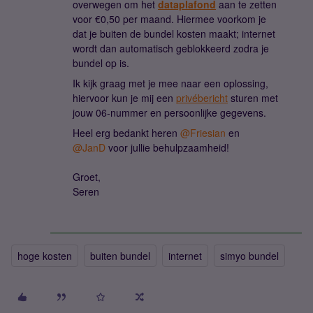
overwegen om het
dataplafond
aan te zetten
voor €0,50 per maand. Hiermee voorkom je
dat je buiten de bundel kosten maakt; internet
wordt dan automatisch geblokkeerd zodra je
bundel op is.
Ik kijk graag met je mee naar een oplossing,
hiervoor kun je mij een
privébericht
sturen met
jouw 06-nummer en persoonlijke gegevens.
Heel erg bedankt heren ​
@Friesian
en ​
@JanD
voor jullie behulpzaamheid!
Groet,
Seren
hoge kosten
buiten bundel
internet
simyo bundel