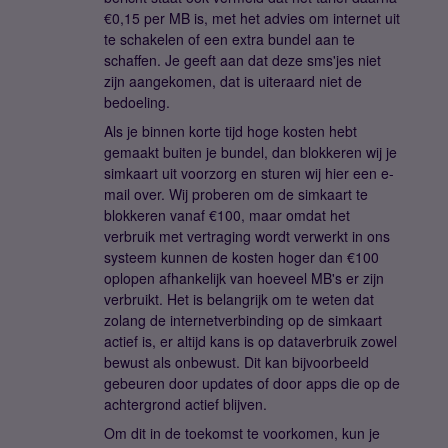
€0,15 per MB is, met het advies om internet uit
te schakelen of een extra bundel aan te
schaffen. Je geeft aan dat deze sms'jes niet
zijn aangekomen, dat is uiteraard niet de
bedoeling.
Als je binnen korte tijd hoge kosten hebt
gemaakt buiten je bundel, dan blokkeren wij je
simkaart uit voorzorg en sturen wij hier een e-
mail over. Wij proberen om de simkaart te
blokkeren vanaf €100, maar omdat het
verbruik met vertraging wordt verwerkt in ons
systeem kunnen de kosten hoger dan €100
oplopen afhankelijk van hoeveel MB's er zijn
verbruikt. Het is belangrijk om te weten dat
zolang de internetverbinding op de simkaart
actief is, er altijd kans is op dataverbruik zowel
bewust als onbewust. Dit kan bijvoorbeeld
gebeuren door updates of door apps die op de
achtergrond actief blijven.
Om dit in de toekomst te voorkomen, kun je