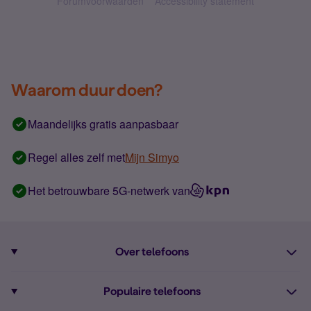
Forumvoorwaarden
Accessibility statement
Waarom duur doen?
Maandelijks gratis aanpasbaar
Regel alles zelf met
Mijn Simyo
Het betrouwbare 5G-netwerk van
Over telefoons
Abonnement met telefoon
Populaire telefoons
Informatie over telefoons