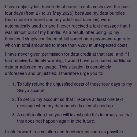
I have unjustly lost hundreds of euros in data costs over the past
four days (from 27 to 31 May 2025) because my data bundles
(both mobile internet and any additional bundles) were
automatically used up and I never received a text message that I
was almost out of my bundle. As a result, after using up my
bundles, I simply continued at full speed on a pay-as-you-go rate,
which in total amounted to more than €200 in unexpected costs.
I have never given permission for data credit at that rate, and if I
had received a timely warning, I would have purchased additional
data or adjusted my usage. This situation is completely
unforeseen and unjustified. I therefore urge you to:
To fully refund the unjustified costs of these four days to my
Simyo account.
To set up my account so that I receive at least one text
message when my data bundle is almost used up.
A confirmation that you will investigate this internally so that
this does not happen again in the future.
I look forward to a solution and feedback as soon as possible.