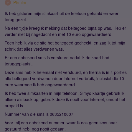
Pirmim
P
Ik heb gisteren mijn simkaart uit de telefoon gehaald en weer
terug gezet.
Na een tijdje kreeg ik melding dat beltegoed bijna op was. Heb er
verder niet bij nagedacht en met 10 euro opgewaardeerd.
Toen heb ik via de site het beltegoed gecheckt, en zag ik tot mijn
schrik dat alles verdwenen was.
Er een onbekend sms is verstuurd nadat ik de kaart had
teruggeplaatst.
Deze sms heb ik helemaal niet verstuurd, en hierna is in 4 porties
alle beltegoed verdwenen door internet verbruik, inclusief die 10
euro waarmee ik heb opgewaardeerd.
Ik heb twee simkaarten in mijn telefoon, Simyo kaartje gebruik ik
alleen als back-up, gebruik deze ik nooit voor internet, omdat het
prepaid is.
Nummer van die sms is 0635210007.
Voor mij een onbekend nummer, waar ik ook geen sms naar
gestuurd heb, nog nooit gedaan.