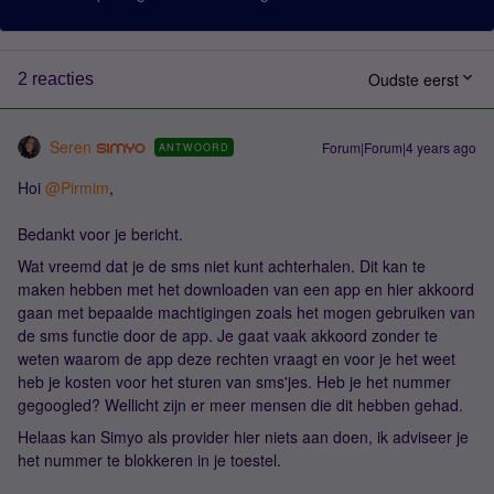
Oudste eerst
2 reacties
Seren
Forum|Forum|4 years ago
ANTWOORD
Hoi
@Pirmim
,
Bedankt voor je bericht.
Wat vreemd dat je de sms niet kunt achterhalen. Dit kan te
maken hebben met het downloaden van een app en hier akkoord
gaan met bepaalde machtigingen zoals het mogen gebruiken van
de sms functie door de app. Je gaat vaak akkoord zonder te
weten waarom de app deze rechten vraagt en voor je het weet
heb je kosten voor het sturen van sms'jes. Heb je het nummer
gegoogled? Wellicht zijn er meer mensen die dit hebben gehad.
Helaas kan Simyo als provider hier niets aan doen, ik adviseer je
het nummer te blokkeren in je toestel.