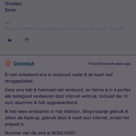
Groetjes,
Seren
Stuur mij alleen een privébericht als ik daar om vraag. Thanks!
Groentjuh
Forum|Forum|4 years ago
G
Er een onbekend sms is verstuurd nadat ik de kaart had
teruggeplaatst.
Deze sms heb ik helemaal niet verstuurd, en hierna is in 4 porties
alle beltegoed verdwenen door internet verbruik, inclusief die 10
euro waarmee ik heb opgewaardeerd.
Ik heb twee simkaarten in mijn telefoon, Simyo kaartje gebruik ik
alleen als back-up, gebruik deze ik nooit voor internet, omdat het
prepaid is.
Nummer van die sms is 0635210007.