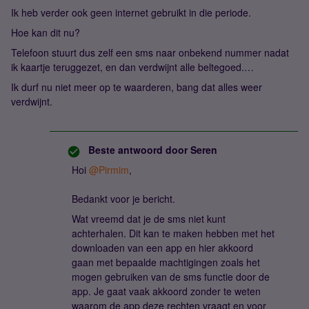
Ik heb verder ook geen internet gebruikt in die periode.
Hoe kan dit nu?
Telefoon stuurt dus zelf een sms naar onbekend nummer nadat
ik kaartje teruggezet, en dan verdwijnt alle beltegoed.…
Ik durf nu niet meer op te waarderen, bang dat alles weer
verdwijnt.
Beste antwoord door
Seren
Hoi
@Pirmim
,
Bedankt voor je bericht.
Wat vreemd dat je de sms niet kunt
achterhalen. Dit kan te maken hebben met het
downloaden van een app en hier akkoord
gaan met bepaalde machtigingen zoals het
mogen gebruiken van de sms functie door de
app. Je gaat vaak akkoord zonder te weten
waarom de app deze rechten vraagt en voor