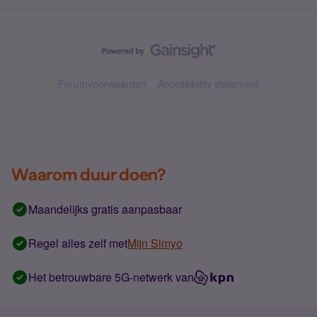
Forumvoorwaarden
Accessibility statement
Waarom duur doen?
Maandelijks gratis aanpasbaar
Regel alles zelf met
Mijn Simyo
Het betrouwbare 5G-netwerk van