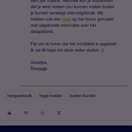
cent per maand. Hiermee kun je voorkomen
dat je weer kosten zou kunnen maken buiten
je bundel vanwege internetgebruik. Wij
hebben ook een
topic
op het forum gemaakt
met uitgebreide informatie over het
dataplafond.
Fijn om te horen dat het inmiddels is opgelost!
Ik zal dit topic om deze reden sluiten. :)
Groetjes,
Roeqajja
hoogverbruik
hoge kosten
buiten bundel