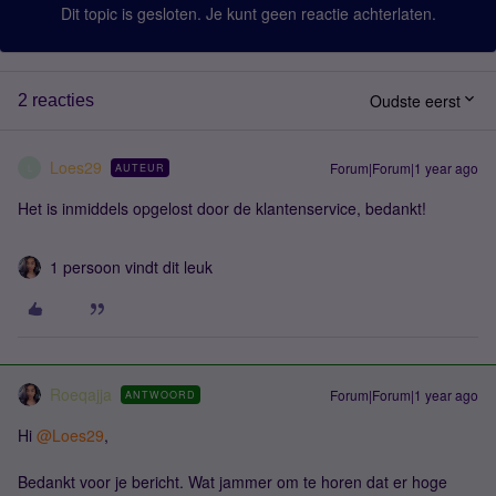
Dit topic is gesloten. Je kunt geen reactie achterlaten.
Oudste eerst
2 reacties
Loes29
Forum|Forum|1 year ago
AUTEUR
L
Het is inmiddels opgelost door de klantenservice, bedankt!
1 persoon vindt dit leuk
Roeqajja
Forum|Forum|1 year ago
ANTWOORD
Hi ​
@Loes29
,
Bedankt voor je bericht. Wat jammer om te horen dat er hoge