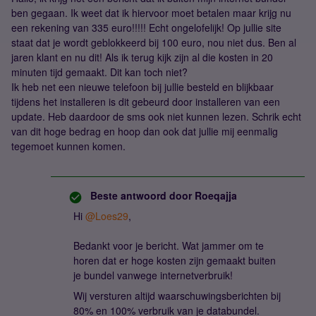
ben gegaan. Ik weet dat ik hiervoor moet betalen maar krijg nu
een rekening van 335 euro!!!!! Echt ongelofelijk! Op jullie site
staat dat je wordt geblokkeerd bij 100 euro, nou niet dus. Ben al
jaren klant en nu dit! Als ik terug kijk zijn al die kosten in 20
minuten tijd gemaakt. Dit kan toch niet?
Ik heb net een nieuwe telefoon bij jullie besteld en blijkbaar
tijdens het installeren is dit gebeurd door installeren van een
update. Heb daardoor de sms ook niet kunnen lezen. Schrik echt
van dit hoge bedrag en hoop dan ook dat jullie mij eenmalig
tegemoet kunnen komen.
Beste antwoord door
Roeqajja
Hi ​
@Loes29
,
Bedankt voor je bericht. Wat jammer om te
horen dat er hoge kosten zijn gemaakt buiten
je bundel vanwege internetverbruik!
Wij versturen altijd waarschuwingsberichten bij
80% en 100% verbruik van je databundel.