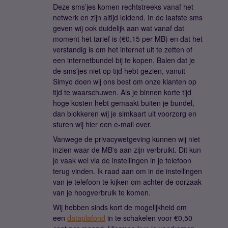
Deze sms’jes komen rechtstreeks vanaf het
netwerk en zijn altijd leidend. In de laatste sms
geven wij ook duidelijk aan wat vanaf dat
moment het tarief is (€0.15 per MB) en dat het
verstandig is om het internet uit te zetten of
een internetbundel bij te kopen. Balen dat je
de sms’jes niet op tijd hebt gezien, vanuit
Simyo doen wij ons best om onze klanten op
tijd te waarschuwen. Als je binnen korte tijd
hoge kosten hebt gemaakt buiten je bundel,
dan blokkeren wij je simkaart uit voorzorg en
sturen wij hier een e-mail over.
Vanwege de privacywetgeving kunnen wij niet
inzien waar de MB's aan zijn verbruikt. Dit kun
je vaak wel via de instellingen in je telefoon
terug vinden. Ik raad aan om in de instellingen
van je telefoon te kijken om achter de oorzaak
van je hoogverbruik te komen.
Wij hebben sinds kort de mogelijkheid om
een
dataplafond
in te schakelen voor €0,50